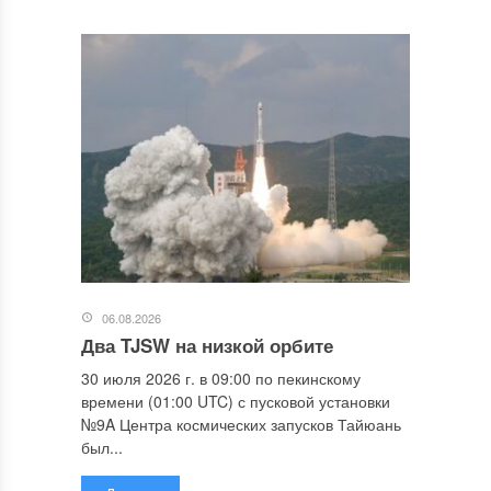
06.08.2026
Два TJSW на низкой орбите
30 июля 2026 г. в 09:00 по пекинскому
времени (01:00 UTC) с пусковой установки
№9A Центра космических запусков Тайюань
был...