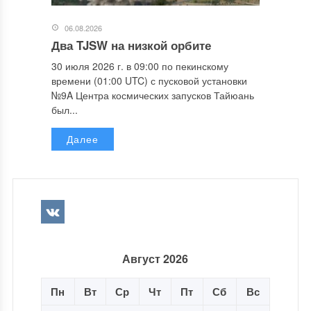
06.08.2026
Два TJSW на низкой орбите
30 июля 2026 г. в 09:00 по пекинскому
времени (01:00 UTC) с пусковой установки
№9A Центра космических запусков Тайюань
был...
Далее
Август 2026
Пн
Вт
Ср
Чт
Пт
Сб
Вс