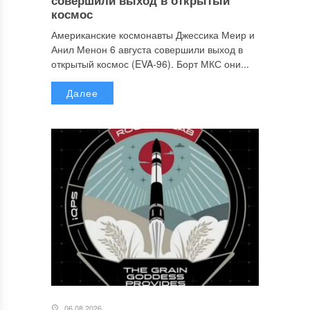
космос
Американские космонавты Джессика Меир и
Анил Менон 6 августа совершили выход в
открытый космос (EVA-96). Борт МКС они...
Далее
06.08.2026