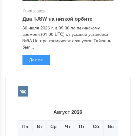
06.08.2026
Два TJSW на низкой орбите
30 июля 2026 г. в 09:00 по пекинскому
времени (01:00 UTC) с пусковой установки
№9A Центра космических запусков Тайюань
был...
Далее
Август 2026
Пн
Вт
Ср
Чт
Пт
Сб
Вс