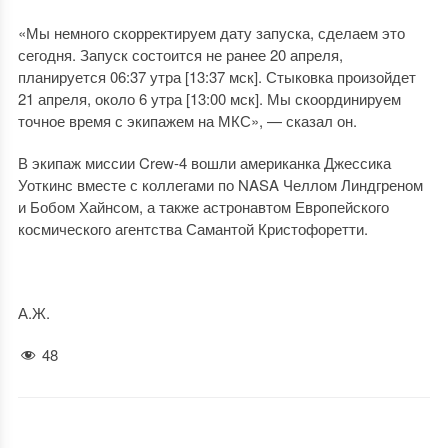
«Мы немного скорректируем дату запуска, сделаем это
сегодня. Запуск состоится не ранее 20 апреля,
планируется 06:37 утра [13:37 мск]. Стыковка произойдет
21 апреля, около 6 утра [13:00 мск]. Мы скоординируем
точное время с экипажем на МКС», — сказал он.
В экипаж миссии Crew-4 вошли американка Джессика
Уоткинс вместе с коллегами по NASA Челлом Линдгреном
и Бобом Хайнсом, а также астронавтом Европейского
космического агентства Самантой Кристофоретти.
А.Ж.
48