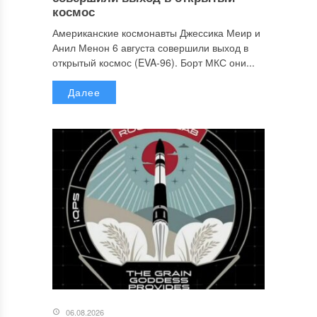
космос
Американские космонавты Джессика Меир и
Анил Менон 6 августа совершили выход в
открытый космос (EVA-96). Борт МКС они...
Далее
06.08.2026