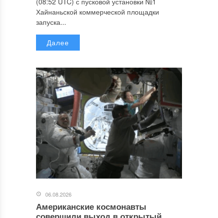
(08:52 UTC) с пусковой установки №1
Хайнаньской коммерческой площадки
запуска...
Далее
06.08.2026
Американские космонавты
совершили выход в открытый