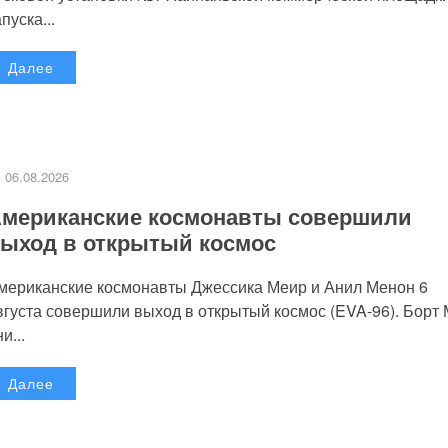
пуска...
Далее
06.08.2026
мериканские космонавты совершили
ыход в открытый космос
мериканские космонавты Джессика Меир и Анил Менон 6
вгуста совершили выход в открытый космос (EVA-96). Борт
и...
Далее