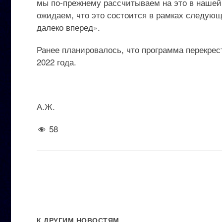
мы по-прежнему рассчитываем на это в нашей 
ожидаем, что это состоится в рамках следую
далеко вперед».
Ранее планировалось, что программа перекре
2022 года.
А.Ж.
58
К ДРУГИМ НОВОСТЯМ