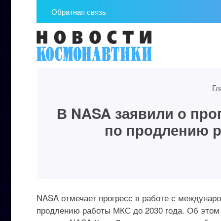
Обратная связь
Гл
В NASA заявили о про
по продлению р
NASA отмечает прогресс в работе с междунаро
продлению работы МКС до 2030 года. Об этом