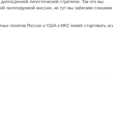
долгосрочной логистической стратегии. Так что мы
щей пилотируемой миссии, но тут мы забегаем слишком
стных полетов России и США к МКС может стартовать о