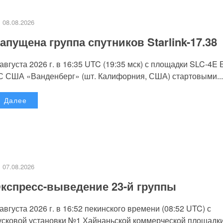
08.08.2026
апущена группа спутников Starlink-17.38
 августа 2026 г. в 16:35 UTC (19:35 мск) с площадки SLC-4E
С США «Ванденберг» (шт. Калифорния, США) стартовыми...
Далее
07.08.2026
кспресс-выведение 23-й группы
 августа 2026 г. в 16:52 пекинского времени (08:52 UTC) с
усковой установки №1 Хайнаньской коммерческой площадк