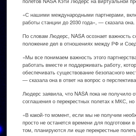
полетов NASA Кэти Людерс на виртуальной пр
«С нашими международными партнерами, вклю
работы станции до 2030 года», — сказала она.
По словам Людерс, NASA осознает важность с
положение дел в отношениях между РФ и Со
«Мы все понимаем важность этого партнерства
работать вместе и поддерживать работу, кото
обеспечивать существование безопасного мес
— сказала она в ответ на вопрос о перспектив
Людерс заявила, что NASA пока не получило 
соглашения о перекрестных полетах к МКС, но
«В какой-то момент, если мы не получим необх
просто не останется времени для подготовки в
том, планируются ли еще перекрестные поле