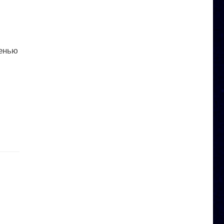
сенью