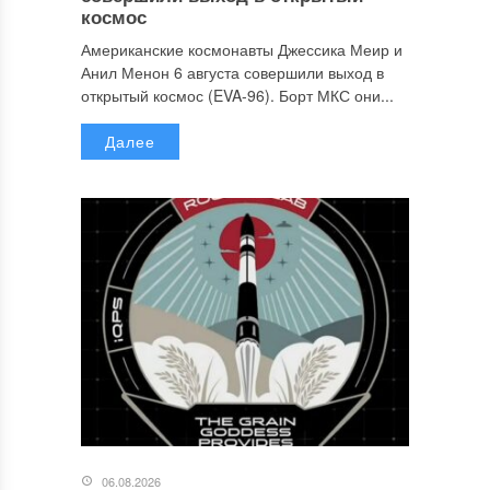
космос
Американские космонавты Джессика Меир и
Анил Менон 6 августа совершили выход в
открытый космос (EVA-96). Борт МКС они...
Далее
06.08.2026