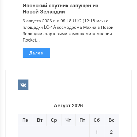
Японский спутник запущен из
Новой Зеландии
6 августа 2026 г. в 09:18 UTC (12:18 мск) с
площадки LC-1A космодрома Махиа в Новой
Зеландии стартовыми командами компании
Rocket...
Далее
Август 2026
Пн
Вт
Ср
Чт
Пт
Сб
Вс
1
2