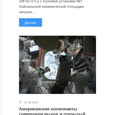
(08:52 UTC) с пусковой установки №1
Хайнаньской коммерческой площадки
запуска...
Далее
06.08.2026
Американские космонавты
совершили выход в открытый