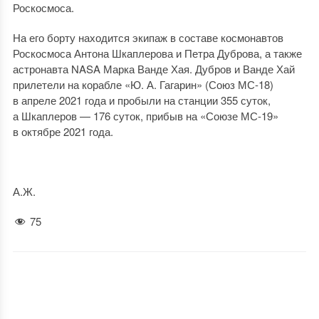
Роскосмоса.
На его борту находится экипаж в составе космонавтов
Роскосмоса Антона Шкаплерова и Петра Дуброва, а также
астронавта NASA Марка Ванде Хая. Дубров и Ванде Хай
прилетели на корабле «Ю. А. Гагарин» (Союз МС-18)
в апреле 2021 года и пробыли на станции 355 суток,
а Шкаплеров — 176 суток, прибыв на «Союзе МС-19»
в октябре 2021 года.
А.Ж.
75