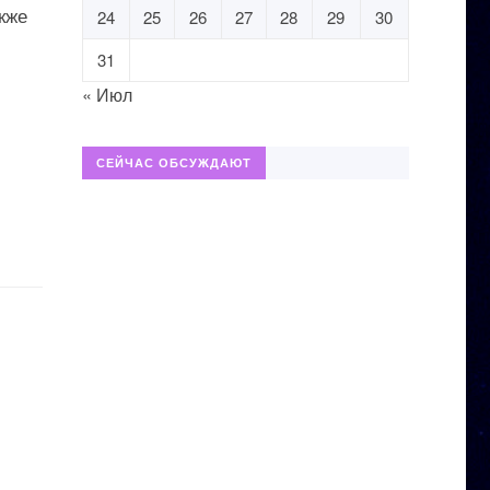
кже
24
25
26
27
28
29
30
31
« Июл
СЕЙЧАС ОБСУЖДАЮТ