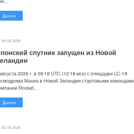
и...
Далее
06.08.2026
понский спутник запущен из Новой
еландии
 августа 2026 г. в 09:18 UTC (12:18 мск) с площадки LC-1A
осмодрома Махиа в Новой Зеландии стартовыми командам
омпании Rocket...
Далее
06.08.2026