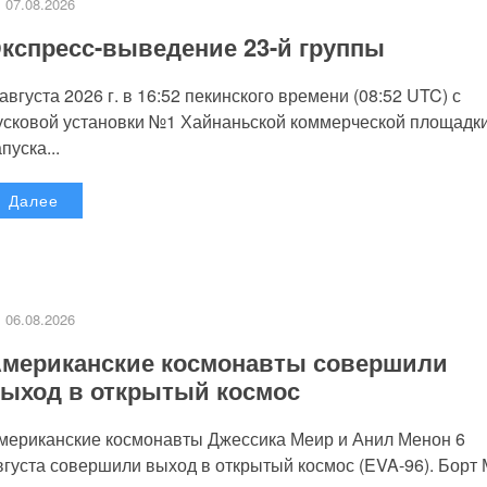
07.08.2026
кспресс-выведение 23-й группы
 августа 2026 г. в 16:52 пекинского времени (08:52 UTC) с
усковой установки №1 Хайнаньской коммерческой площадк
пуска...
Далее
06.08.2026
мериканские космонавты совершили
ыход в открытый космос
мериканские космонавты Джессика Меир и Анил Менон 6
вгуста совершили выход в открытый космос (EVA-96). Борт