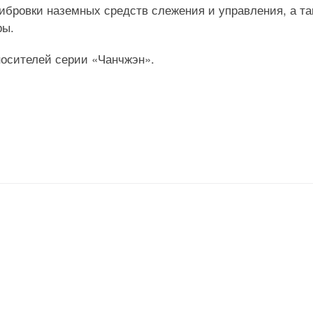
ибровки наземных средств слежения и управления, а та
ры.
носителей серии «Чанчжэн».