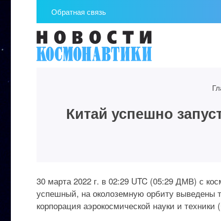
Обратная связь
Гл
Китай успешно запус
30 марта 2022 г. в 02:29 UTC (05:29 ДМВ) с 
успешный, на околоземную орбиту выведены т
корпорация аэрокосмической науки и техники 