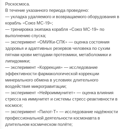
Роскосмоса.
В течение указанного периода проведено:
— укладка удаляемого и возвращаемого оборудования в
корабль «Союз МС-19»;
— тренировка экипажа корабля «Союз МС-19» по
выполнению спуска;
— эксперимент «ОМИКи-СПК» — оценка состояния
здоровья и адаптивных резервов человека по сухим
пятнам крови методами протеомики, метаболомики и
липидомики;
— эксперимент «Коррекция» — исследование
эффективности фармакологической коррекции
минерального обмена в условиях длительного
воздействия микрогравитации;
— эксперимент «Нейроиммунитет» — оценка влияния
стресса на иммунитет и системы стресс-реактивности в
космосе;
— эксперимент «Пилот-Т» — исследование надёжности
профессиональной деятельности космонавта в
длительном космическом полёте;