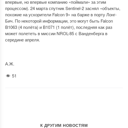
впервые, но впервые компанию «поймали» за этим
процессом). 24 марта спутник Sentinel-2 заснял «объекты,
похожие на ускорители Falcon 9» на барже в порту Лонг-
Бич. По некоторой информации, это могут быть Falcon
B1063 (4 полёта) и B1071 (1 полёт), последняя как раз
может полететь в миссии NROL-85 с Ванденберга в
середине апреля.
А.Ж.
51
К ДРУГИМ НОВОСТЯМ