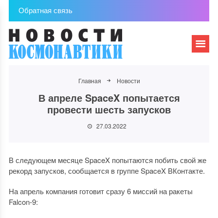
Обратная связь
Главная
Новости
В апреле SpaceX попытается
провести шесть запусков
27.03.2022
В следующем месяце SpaceX попытаются побить свой же
рекорд запусков, сообщается в группе SpaceX ВКонтакте.
На апрель компания готовит сразу 6 миссий на ракеты
Falcon-9: