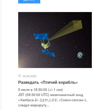
06.08.2026
Разведать «Птичий корабль»
5 июля в 18:30:00 (+/-1 сек)
JST (09:30:00 UTC) межпланетный зонд
«Хаябуса-2» (はやぶさ2, «Сокол-сапсан»),
следуя маршруту...