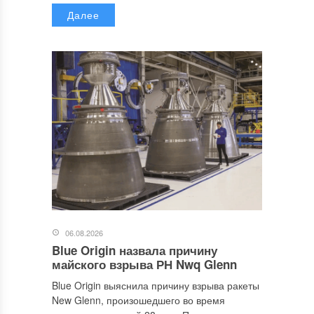
Далее
06.08.2026
Blue Origin назвала причину
майского взрыва РН Nwq Glenn
Blue Origin выяснила причину взрыва ракеты
New Glenn, произошедшего во время