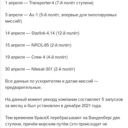
1 апреля — Transporter-4 (7-й полёт ступени)
3 апреля — Ax-1 (5-й полёт, впервые для пилотируемых
миссий!)
14 апреля — Starlink-4.14 (12-й полёт)
15 апреля — NROL-85 (2-й полёт)
19 апреля — Crew-4 (4-й полёт)
30 апреля — Nilesat-301 (2-й полёт)
Все данные по ускорителям и датам миссий —
предварительные.
На данный момент рекорд компании составляет 5 запусков
за месяц и был установлен в декабре 2021 года.
Тем временем SpaceX перебрасывают на Ванденберг две
ступени, причём морским путём (это происходит не