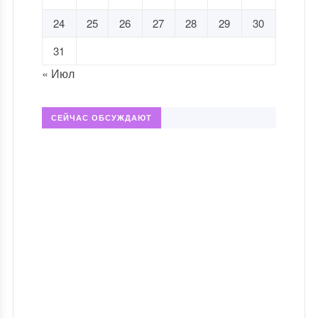
24
25
26
27
28
29
30
31
« Июл
СЕЙЧАС ОБСУЖДАЮТ