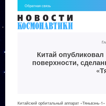
Обратная связь
Гл
Китай опубликовал
поверхности, сдела
«Т
Китайский орбитальный аппарат «Тяньвэнь-1»