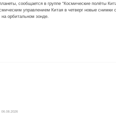
ланеты, сообщается в группе “Космические полёты Кит
мическим управлением Китая в четверг новые снимки 
 на орбитальном зонде.
06.08.2026