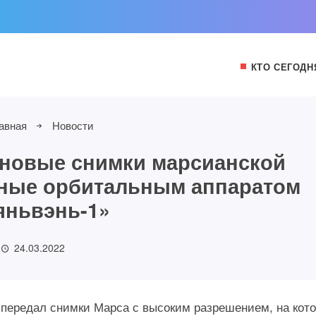
КТО СЕГОДН
авная
Новости
 новые снимки марсианской
нные орбитальным аппаратом
яньвэнь-1»
24.03.2022
 передал снимки Марса с высоким разрешением, на кот