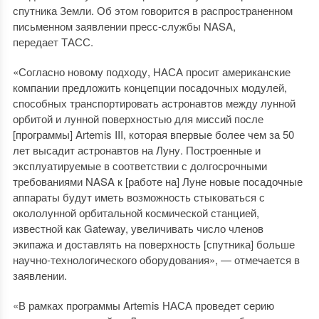
спутника Земли. Об этом говорится в распространенном
письменном заявлении пресс-службы NASA,
передает ТАСС.
«Согласно новому подходу, НАСА просит американские
компании предложить концепции посадочных модулей,
способных транспортировать астронавтов между лунной
орбитой и лунной поверхностью для миссий после
[программы] Artemis III, которая впервые более чем за 50
лет высадит астронавтов на Луну. Построенные и
эксплуатируемые в соответствии с долгосрочными
требованиями NASA к [работе на] Луне новые посадочные
аппараты будут иметь возможность стыковаться с
окололунной орбитальной космической станцией,
известной как Gateway, увеличивать число членов
экипажа и доставлять на поверхность [спутника] больше
научно-технологического оборудования», — отмечается в
заявлении.
«В рамках программы Artemis НАСА проведет серию