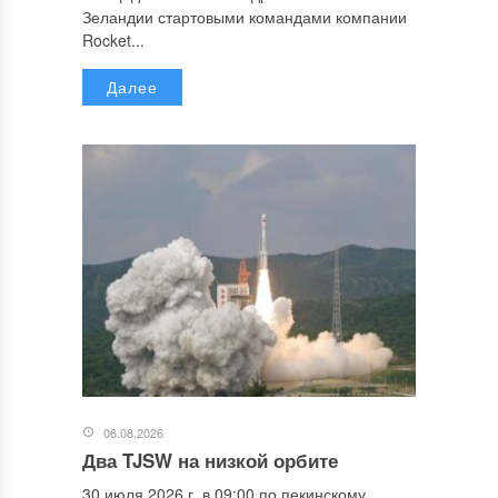
Зеландии стартовыми командами компании
Rocket...
Далее
06.08.2026
Два TJSW на низкой орбите
30 июля 2026 г. в 09:00 по пекинскому