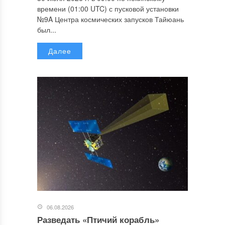
времени (01:00 UTC) с пусковой установки
№9A Центра космических запусков Тайюань
был...
Далее
06.08.2026
Разведать «Птичий корабль»