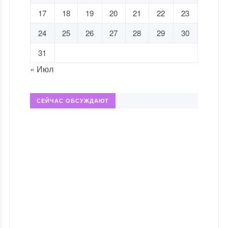
17
18
19
20
21
22
23
24
25
26
27
28
29
30
31
« Июл
СЕЙЧАС ОБСУЖДАЮТ