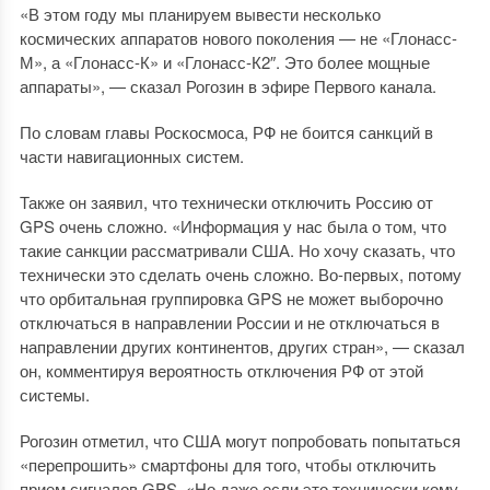
«В этом году мы планируем вывести несколько
космических аппаратов нового поколения — не «Глонасс-
М», а «Глонасс-К» и «Глонасс-К2″. Это более мощные
аппараты», — сказал Рогозин в эфире Первого канала.
По словам главы Роскосмоса, РФ не боится санкций в
части навигационных систем.
Также он заявил, что технически отключить Россию от
GPS очень сложно. «Информация у нас была о том, что
такие санкции рассматривали США. Но хочу сказать, что
технически это сделать очень сложно. Во-первых, потому
что орбитальная группировка GPS не может выборочно
отключаться в направлении России и не отключаться в
направлении других континентов, других стран», — сказал
он, комментируя вероятность отключения РФ от этой
системы.
Рогозин отметил, что США могут попробовать попытаться
«перепрошить» смартфоны для того, чтобы отключить
прием сигналов GPS. «Но даже если это технически кому-