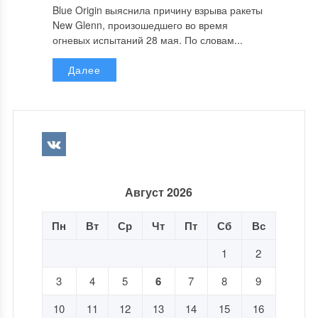
Blue Origin выяснила причину взрыва ракеты
New Glenn, произошедшего во время
огневых испытаний 28 мая. По словам...
Далее
Август 2026
Пн
Вт
Ср
Чт
Пт
Сб
Вс
1
2
3
4
5
6
7
8
9
10
11
12
13
14
15
16