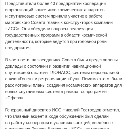
Представители более 40 предприятий кооперации
и организаций-заказчиков космических аппаратов
и спутниковых систем приняли участие в работе
мартовского Совета главных конструкторов компании
«ИСС». Они обсудили вопросы реализации
государственных программ в области космической
деятельности, которые ведутся при головной роли
предприятия.
В частности, на заседаниях Совета были представлены
доклады о состоянии и развитии навигационной
спутниковой системы ГЛОНАСС, системы персональной
связи «Гонец» и ретрансляции «Луч». Помимо этого, были
рассмотрены планы создания космических аппаратов для
новых спутниковых систем в рамках госпрограммы
«Сфера».
Генеральный директор ИСС Николай Тестоедов отметил,
что главный акцент в ходе обсуждений был сделан
на работу кооперации в условиях санкций, введённых
в отношении России. Компания «ИСС» как головная