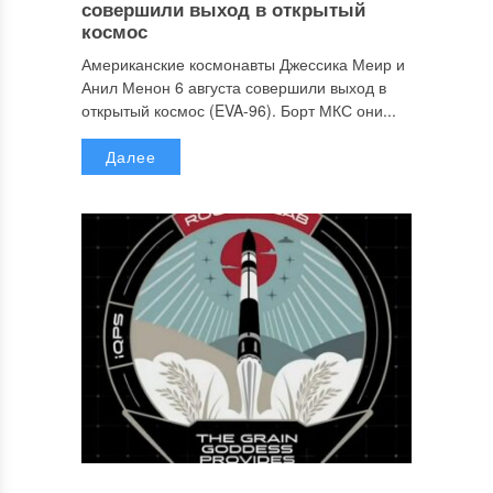
совершили выход в открытый
космос
Американские космонавты Джессика Меир и
Анил Менон 6 августа совершили выход в
открытый космос (EVA-96). Борт МКС они...
Далее