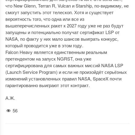
что New Glenn, Terran R, Vulcan и Starship, по-видимому, не
смогут запустить этот телескоп. Хотя и существует
вероятность того, что одна или все из
вышеперечисленных ракет к 2027 году уже не раз будут
запущены и потенциально получат сертификат LSP от
NASA, по факту у них мало шансов выиграть конкурс,
который проводится уже в этом году.
Falcon Heavy является единственным реальным
претендентом на запуск NGRST, она уже
сертифицирована для самых важных миссий NASA LSP
(Launch Service Program) и если не произойдёт серьёзных
изменений установленных правил NASA, SpaceX почти
гарантированно выиграют этот контракт.
А.Ж.
56