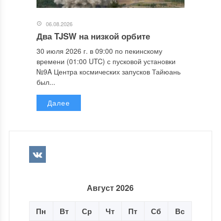
06.08.2026
Два TJSW на низкой орбите
30 июля 2026 г. в 09:00 по пекинскому
времени (01:00 UTC) с пусковой установки
№9A Центра космических запусков Тайюань
был...
Далее
Август 2026
Пн
Вт
Ср
Чт
Пт
Сб
Вс