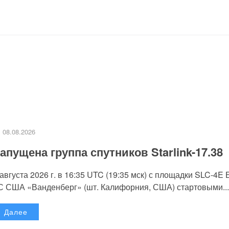
08.08.2026
апущена группа спутников Starlink-17.38
 августа 2026 г. в 16:35 UTC (19:35 мск) с площадки SLC-4E
С США «Ванденберг» (шт. Калифорния, США) стартовыми...
Далее