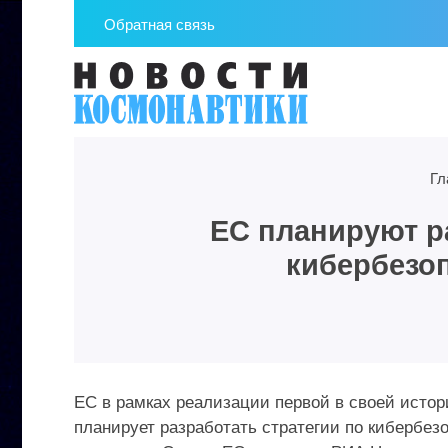
Обратная связь
Гл
ЕС планируют р
кибербезоп
ЕС в рамках реализации первой в своей исто
планирует разработать стратегии по кибербез