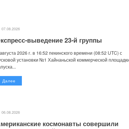
07.08.2026
кспресс-выведение 23-й группы
 августа 2026 г. в 16:52 пекинского времени (08:52 UTC) с
усковой установки №1 Хайнаньской коммерческой площадк
пуска...
Далее
06.08.2026
мериканские космонавты совершили