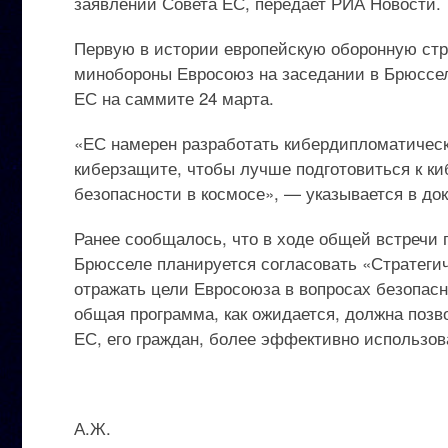
заявлении Совета ЕС, передает РИА Новости.
Первую в истории европейскую оборонную стр
минобороны Евросоюз на заседании в Брюссел
ЕС на саммите 24 марта.
«ЕС намерен разработать кибердипломатическ
киберзащите, чтобы лучше подготовиться к к
безопасности в космосе», — указывается в до
Ранее сообщалось, что в ходе общей встречи
Брюсселе планируется согласовать «Стратегич
отражать цели Евросоюза в вопросах безопасн
общая программа, как ожидается, должна поз
ЕС, его граждан, более эффективно использо
А.Ж.