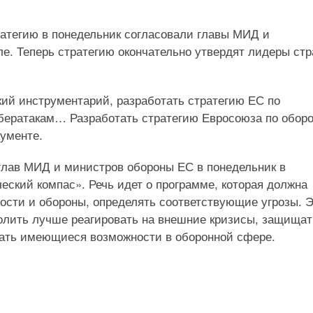
атегию в понедельник согласовали главы МИД и
е. Теперь стратегию окончательно утвердят лидеры стр
ий инструментарий, разработать стратегию ЕС по
ибератакам… Разработать стратегию Евросоюза по оборо
кументе.
 глав МИД и министров обороны ЕС в понедельник в
еский компас». Речь идет о программе, которая должна
ости и обороны, определять соответствующие угрозы. 
волить лучше реагировать на внешние кризисы, защищат
вать имеющиеся возможности в оборонной сфере.