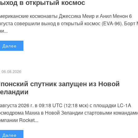
ыход в открытый космос
мериканские космонавты Джессика Меир и Анил Менон 6
вгуста совершили выход в открытый космос (EVA-96). Борт
и...
Далее
06.08.2026
понский спутник запущен из Новой
еландии
 августа 2026 г. в 09:18 UTC (12:18 мск) с площадки LC-1A
осмодрома Махиа в Новой Зеландии стартовыми командам
омпании Rocket...
Далее