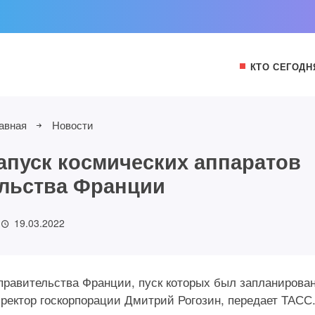
КТО СЕГОДН
авная
Новости
апуск космических аппаратов
льства Франции
19.03.2022
правительства Франции, пуск которых был запланирован
ректор госкорпорации Дмитрий Рогозин, передает ТАСС