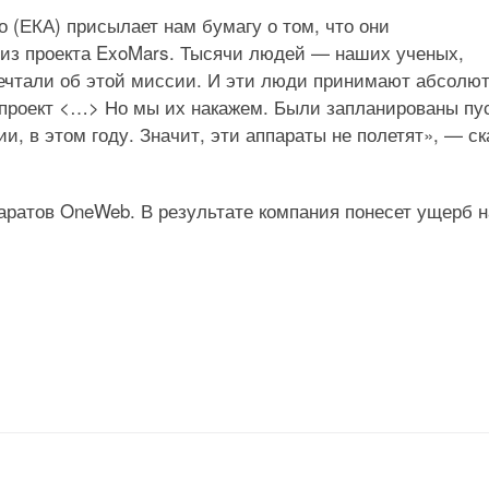
 (ЕКА) присылает нам бумагу о том, что они
 из проекта ExoMars. Тысячи людей — наших ученых,
ечтали об этой миссии. И эти люди принимают абсолю
 проект <…> Но мы их накажем. Были запланированы пу
и, в этом году. Значит, эти аппараты не полетят», — ск
паратов OneWeb. В результате компания понесет ущерб н