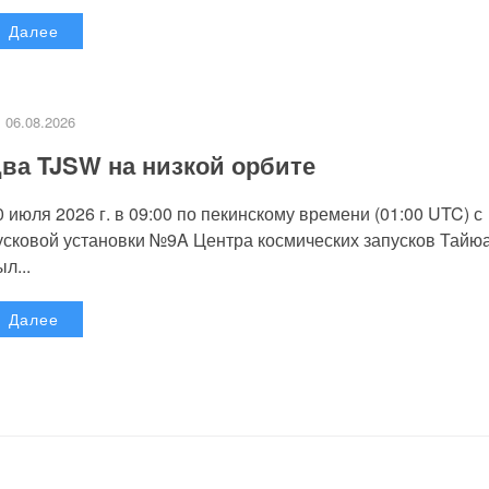
Далее
06.08.2026
ва TJSW на низкой орбите
0 июля 2026 г. в 09:00 по пекинскому времени (01:00 UTC) с
усковой установки №9A Центра космических запусков Тайю
л...
Далее