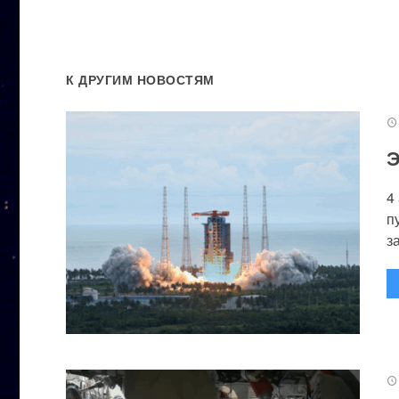
К ДРУГИМ НОВОСТЯМ
Э
4
п
за