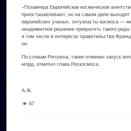
«Позавчера Европейское космическое агентство
приостанавливают, но на самом деле выходят
европейских ученых, энтузиасты космоса — м
неадекватное решение прекратить такого рода
в том числе в интересах правительства Франци
он.
По словам Рогозина, также отменен запуск ап
млрд, отметил глава Роскосмоса.
А.Ж.
57