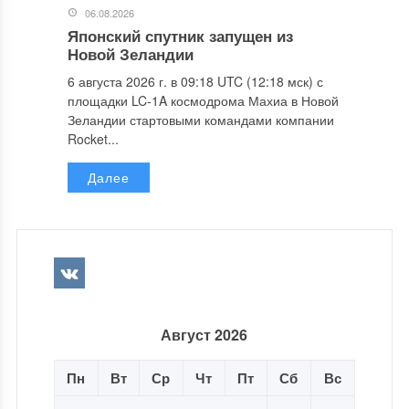
06.08.2026
Японский спутник запущен из
Новой Зеландии
6 августа 2026 г. в 09:18 UTC (12:18 мск) с
площадки LC-1A космодрома Махиа в Новой
Зеландии стартовыми командами компании
Rocket...
Далее
Август 2026
Пн
Вт
Ср
Чт
Пт
Сб
Вс