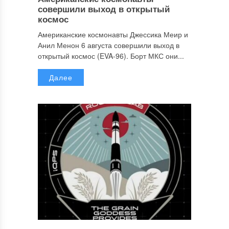
совершили выход в открытый
космос
Американские космонавты Джессика Меир и
Анил Менон 6 августа совершили выход в
открытый космос (EVA-96). Борт МКС они...
Далее