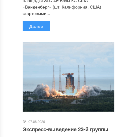
площадки SLC-4E Базы КС США
«Ванденберг» (шт. Калифорния, США)
стартовыми...
Далее
07.08.2026
Экспресс-выведение 23-й группы