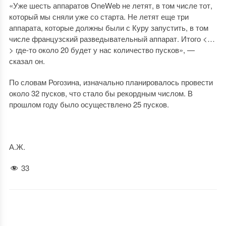
«Уже шесть аппаратов OneWeb не летят, в том числе тот,
который мы сняли уже со старта. Не летят еще три
аппарата, которые должны были с Куру запустить, в том
числе французский разведывательный аппарат. Итого <…
> где-то около 20 будет у нас количество пусков», —
сказал он.
По словам Рогозина, изначально планировалось провести
около 32 пусков, что стало бы рекордным числом. В
прошлом году было осуществлено 25 пусков.
А.Ж.
33