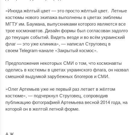
«Иногда жёлтый цвет — это просто жёлтый цвет. Летные
костюмы нового экипажа выполнены в цветах эмблемы
МГТУ им. Баумана, выпускниками которого являются все
трое космонавтов. Дизайн формы был согласован задолго
до текущих событий. Видеть везде и во всём украинский
флаг — это уже клиника», — написал Струговец в
своем Telegram-канале «Закрытый космос».
Предположения некоторых СМИ о том, что космонавты
оделись в костюмы в цветах украинского флага, он назвал
смешной выдумкой зарубежных блогеров и СМИ.
«Олег Артемьев уже не первый раз летает в жёлтом
костюме», — подчеркнул Струговец, сопроводив
публикацию фотографией Артемьева весной 2014 года, на
которой он в желтой летной форме.
А.Ж.