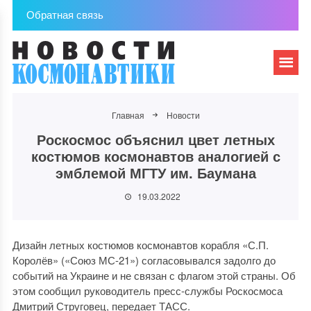
Обратная связь
Главная
Новости
Роскосмос объяснил цвет летных
костюмов космонавтов аналогией с
эмблемой МГТУ им. Баумана
19.03.2022
Дизайн летных костюмов космонавтов корабля «С.П.
Королёв» («Союз МС-21») согласовывался задолго до
событий на Украине и не связан с флагом этой страны. Об
этом сообщил руководитель пресс-службы Роскосмоса
Дмитрий Струговец, передает ТАСС.