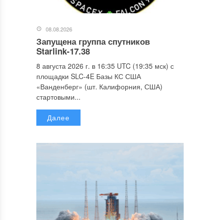
08.08.2026
Запущена группа спутников
Starlink-17.38
8 августа 2026 г. в 16:35 UTC (19:35 мск) с
площадки SLC-4E Базы КС США
«Ванденберг» (шт. Калифорния, США)
стартовыми...
Далее