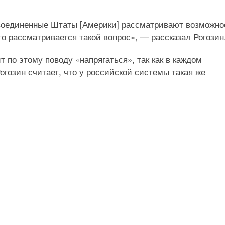
й Соединенные Штаты [Америки] рассматривают возможно
то рассматривается такой вопрос», — рассказал Рогозин
т по этому поводу «напрягаться», так как в каждом
гозин считает, что у российской системы такая же