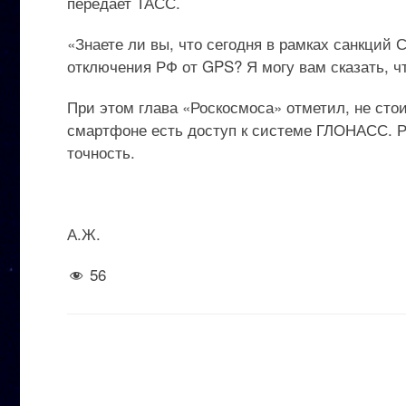
передает ТАСС.
«Знаете ли вы, что сегодня в рамках санкци
отключения РФ от GPS? Я могу вам сказать, ч
При этом глава «Роскосмоса» отметил, не стои
смартфоне есть доступ к системе ГЛОНАСС. Ро
точность.
А.Ж.
56