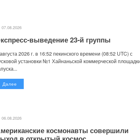
07.08.2026
кспресс-выведение 23-й группы
 августа 2026 г. в 16:52 пекинского времени (08:52 UTC) с
усковой установки №1 Хайнаньской коммерческой площадк
пуска...
Далее
06.08.2026
мериканские космонавты совершили
ыход в открытый космос