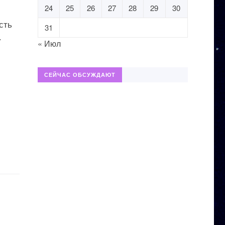
24
25
26
27
28
29
30
сть
31
.
« Июл
СЕЙЧАС ОБСУЖДАЮТ