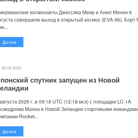
мериканские космонавты Джессика Меир и Анил Менон 6
вгуста совершили выход в открытый космос (EVA-96). Борт
и...
Далее
06.08.2026
понский спутник запущен из Новой
еландии
 августа 2026 г. в 09:18 UTC (12:18 мск) с площадки LC-1A
осмодрома Махиа в Новой Зеландии стартовыми командам
омпании Rocket...
Далее