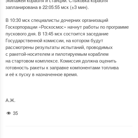
экипажей корабля и станции. Стыковка корабля
запланирована в 22:05:55 мск (±3 мин).
В 10:30 мск специалисты дочерних организаций
Госкорпорации «Роскосмос» начнут работы по программе
пускового дня. В 13:45 мск состоится заседание
Государственной комиссии, на котором будут
рассмотрены результаты испытаний, проводимых
с ракетой-носителем и пилотируемым кораблем
на стартовом комплексе. Комиссия должна оценить
готовность ракеты к заправке компонентами топлива
и её к пуску в назначенное время.
А.Ж.
35