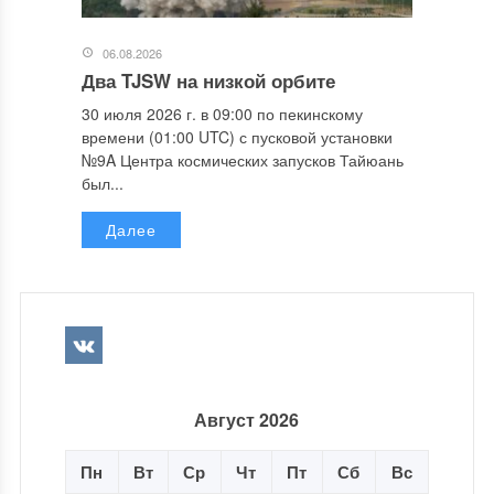
06.08.2026
Два TJSW на низкой орбите
30 июля 2026 г. в 09:00 по пекинскому
времени (01:00 UTC) с пусковой установки
№9A Центра космических запусков Тайюань
был...
Далее
Август 2026
Пн
Вт
Ср
Чт
Пт
Сб
Вс