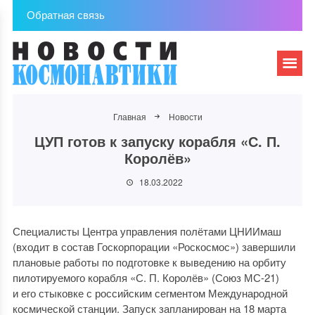
Обратная связь
Главная
Новости
ЦУП готов к запуску корабля «С. П.
Королёв»
18.03.2022
Специалисты Центра управления полётами ЦНИИмаш
(входит в состав Госкорпорации «Роскосмос») завершили
плановые работы по подготовке к выведению на орбиту
пилотируемого корабля «С. П. Королёв» (Союз МС-21)
и его стыковке с российским сегментом Международной
космической станции. Запуск запланирован на 18 марта