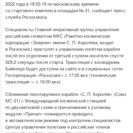
2022 года в 18:55:19 по московскому времени
со стартового комплекса площадки № 31, сообщает пресс-
служба Роскосмоса.
Специалисты Главной оперативной группы управления
российским сегментом МКС (Ракетно-космическая
корпорация «Энергия» имени С. П. Королёва, входит
в Роскосмос) приступят к управлению полётом корабля
после его отделения от третьей ступени носителя спустя
529,2 секунды после старта. Трансляция с космодрома
Байконур будет доступна на сайте и в социальных сетях
Госкорпорации «Роскосмос» с 17:00 мск (техническая
трансляция — с 16:00 мск).
Сближение пилотируемого корабля «С. П. Королёв» (Союз
МС-21) с Международной космической станцией
по двухвитковой схеме и причаливание к узловому
модулю «Причал» планируется проводить
в автоматическом режиме под контролем специалистов
Центра управления полетами и российских членов