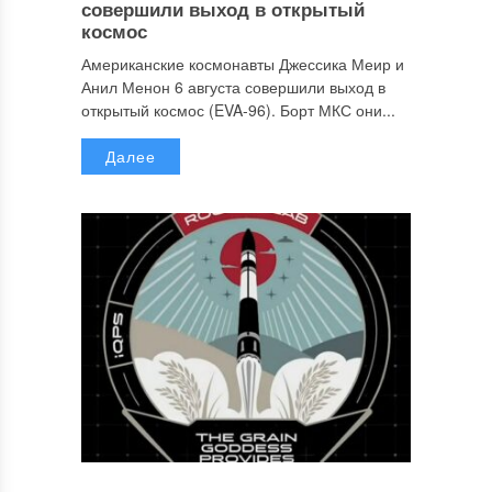
совершили выход в открытый
космос
Американские космонавты Джессика Меир и
Анил Менон 6 августа совершили выход в
открытый космос (EVA-96). Борт МКС они...
Далее