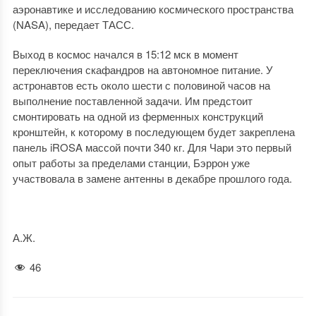
аэронавтике и исследованию космического пространства
(NASA), передает ТАСС.
Выход в космос начался в 15:12 мск в момент
переключения скафандров на автономное питание. У
астронавтов есть около шести с половиной часов на
выполнение поставленной задачи. Им предстоит
смонтировать на одной из ферменных конструкций
кронштейн, к которому в последующем будет закреплена
панель iROSA массой почти 340 кг. Для Чари это первый
опыт работы за пределами станции, Бэррон уже
участвовала в замене антенны в декабре прошлого года.
А.Ж.
46