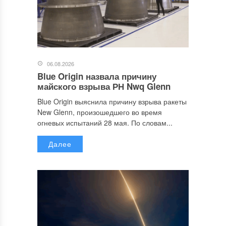
06.08.2026
Blue Origin назвала причину
майского взрыва РН Nwq Glenn
Blue Origin выяснила причину взрыва ракеты
New Glenn, произошедшего во время
огневых испытаний 28 мая. По словам...
Далее