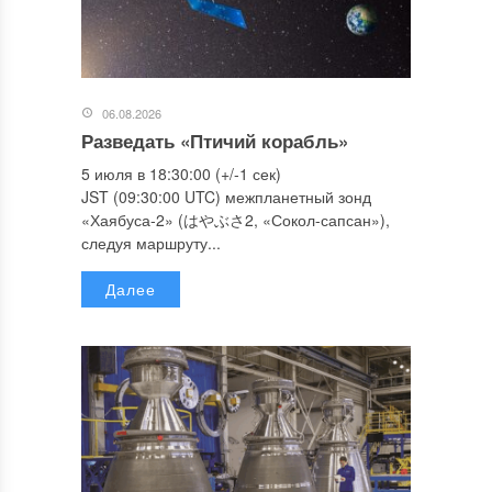
06.08.2026
Разведать «Птичий корабль»
5 июля в 18:30:00 (+/-1 сек)
JST (09:30:00 UTC) межпланетный зонд
«Хаябуса-2» (はやぶさ2, «Сокол-сапсан»),
следуя маршруту...
Далее