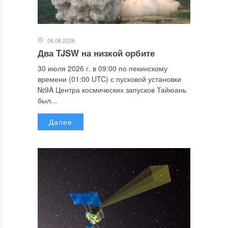
06.08.2026
Два TJSW на низкой орбите
30 июля 2026 г. в 09:00 по пекинскому
времени (01:00 UTC) с пусковой установки
№9A Центра космических запусков Тайюань
был...
Далее