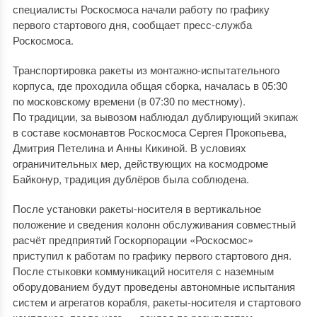
специалисты Роскосмоса начали работу по графику
первого стартового дня, сообщает пресс-служба
Роскосмоса.
Транспортировка ракеты из монтажно-испытательного
корпуса, где проходила общая сборка, началась в 05:30
по московскому времени (в 07:30 по местному).
По традиции, за вывозом наблюдал дублирующий экипаж
в составе космонавтов Роскосмоса Сергея Прокопьева,
Дмитрия Петелина и Анны Кикиной. В условиях
ограничительных мер, действующих на космодроме
Байконур, традиция дублёров была соблюдена.
После установки ракеты-носителя в вертикальное
положение и сведения колонн обслуживания совместный
расчёт предприятий Госкорпорации «Роскосмос»
приступил к работам по графику первого стартового дня.
После стыковки коммуникаций носителя с наземным
оборудованием будут проведены автономные испытания
систем и агрегатов корабля, ракеты-носителя и стартового