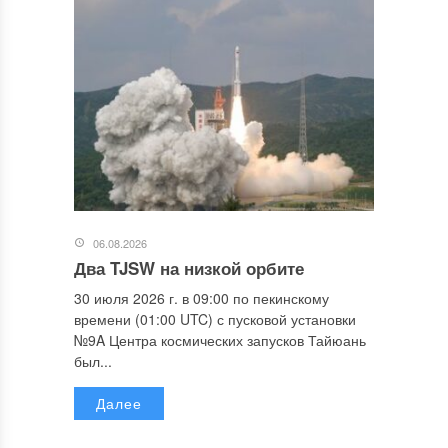
06.08.2026
Два TJSW на низкой орбите
30 июля 2026 г. в 09:00 по пекинскому
времени (01:00 UTC) с пусковой установки
№9A Центра космических запусков Тайюань
был...
Далее