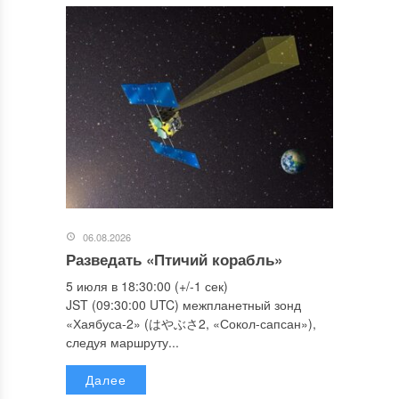
06.08.2026
Разведать «Птичий корабль»
5 июля в 18:30:00 (+/-1 сек)
JST (09:30:00 UTC) межпланетный зонд
«Хаябуса-2» (はやぶさ2, «Сокол-сапсан»),
следуя маршруту...
Далее