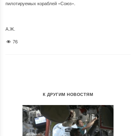
пилотируемых кораблей «Союз».
А.Ж.
76
К ДРУГИМ НОВОСТЯМ