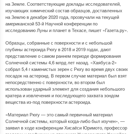
на Земле. Соответствующие доклады исследователей,
изучающих химический состав образцов, доставленных
на Землю в декабре 2020 года, прозвучали на текущей
американской 53-й Научной конференции по
исследованию Луны и планет в Техасе, пишет «Газета.ру».
Образцы, собранные с поверхности и с небольшой
глубины астероида Рюгу в 2018 и 2019 годах, дают
представление о самом раннем периоде формирования
Солнечной системы 4,6 млрд лет назад. «Хаябуса-2»
собрал 5,4 г каменистых зерен с Рюгу во время двух своих
посадок на астероид. В первом случае материал был взят
непосредственно с поверхности, во втором был
использован ударный элемент для создания небольшого
кратера и извлечения и последующего захвата зондом
вещества из-под поверхности астероида.
«Материал Рюгу — это самый первичный материал
Солнечной системы, который когда-либо был изучен», —
заявил в ходе конференции Хисаёси Юримото, профессор