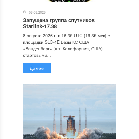
08.08.2026
Запущена группа спутников
Starlink-17.38
8 августа 2026 г. в 16:35 UTC (19:35 мск) с
площадки SLC-4E Базы КС США
«Ванденберг» (шт. Калифорния, США)
стартовыми...
Далее