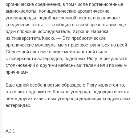
органические соединения, в том числе протеиногенные
аминокислоты, полициклические ароматические
углеводороды, подобные земной нефти, и различные
соединения азота, — сообщил в своей презентации еще
один японский исследователь, Хироши Нараока
из Университета Кюсю. — Эти пребиотические
органические молекулы могут распространяться по всей
Солнечной системе в виде межпланетной пыли
с поверхности астероидов, подобных Рюгу, в результате
столкновений с другими небесными телами или по иным
причинам».
Еще одной особенностью образцов с Рюгу является то,
что в них содержится больше углерода, водорода и азота,
чем в других известных углеродсодержащих хондритовых
астероидах.
А.Ж.