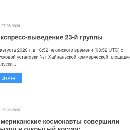
07.08.2026
кспресс-выведение 23-й группы
 августа 2026 г. в 16:52 пекинского времени (08:52 UTC) с
усковой установки №1 Хайнаньской коммерческой площадк
пуска...
Далее
06.08.2026
мериканские космонавты совершили
ыход в открытый космос