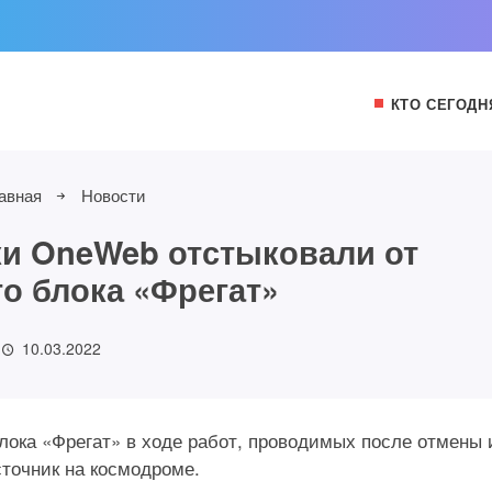
КТО СЕГОДН
авная
Новости
ки OneWeb отстыковали от
го блока «Фрегат»
10.03.2022
лока «Фрегат» в ходе работ, проводимых после отмены 
точник на космодроме.