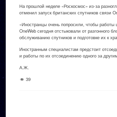
На прошлой неделе «Роскосмос» из-за разногл
отменил запуск британских спутников связи 
«Иностранцы очень попросили, чтобы работы ш
OneWeb сегодня отстыковали от разгонного бл
обслуживанию спутников и подготовке их к хр
Иностранным специалистам предстоит отсоедин
и работы по их отсоединению одного за други
А.Ж.
39