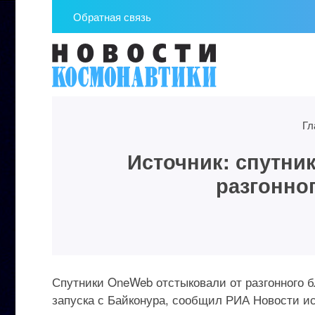
Обратная связь
Гл
Источник: спутни
разгонно
Спутники OneWeb отстыковали от разгонного б
запуска с Байконура, сообщил РИА Новости ис