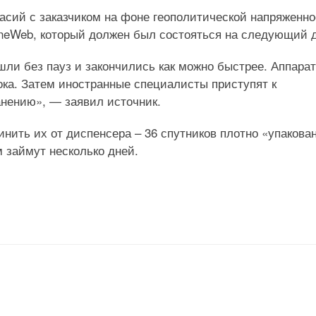
асий с заказчиком на фоне геополитической напряженн
OneWeb, который должен был состояться на следующий 
ли без пауз и закончились как можно быстрее. Аппара
ока. Затем иностранные специалисты приступят к
анению», — заявил источник.
ить их от диспенсера – 36 спутников плотно «упакова
м займут несколько дней.