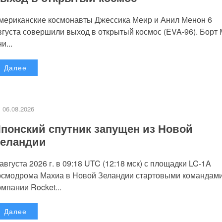
мериканские космонавты Джессика Меир и Анил Менон 6
вгуста совершили выход в открытый космос (EVA-96). Борт
и...
Далее
06.08.2026
понский спутник запущен из Новой
еландии
 августа 2026 г. в 09:18 UTC (12:18 мск) с площадки LC-1A
осмодрома Махиа в Новой Зеландии стартовыми командам
омпании Rocket...
Далее