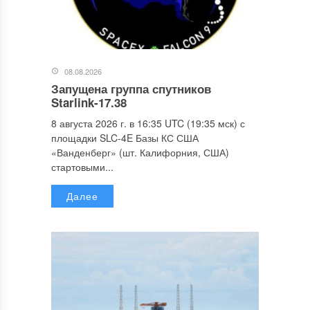
08.08.2026
Запущена группа спутников
Starlink-17.38
8 августа 2026 г. в 16:35 UTC (19:35 мск) с
площадки SLC-4E Базы КС США
«Ванденберг» (шт. Калифорния, США)
стартовыми...
Далее