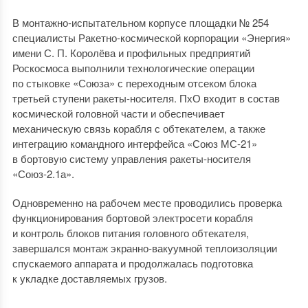
В монтажно-испытательном корпусе площадки № 254
специалисты Ракетно-космической корпорации «Энергия»
имени С. П. Королёва и профильных предприятий
Роскосмоса выполнили технологические операции
по стыковке «Союза» с переходным отсеком блока
третьей ступени ракеты-носителя. ПхО входит в состав
космической головной части и обеспечивает
механическую связь корабля с обтекателем, а также
интеграцию командного интерфейса «Союз МС-21»
в бортовую систему управления ракеты-носителя
«Союз-2.1а».
Одновременно на рабочем месте проводились проверка
функционирования бортовой электросети корабля
и контроль блоков питания головного обтекателя,
завершался монтаж экранно-вакуумной теплоизоляции
спускаемого аппарата и продолжалась подготовка
к укладке доставляемых грузов.