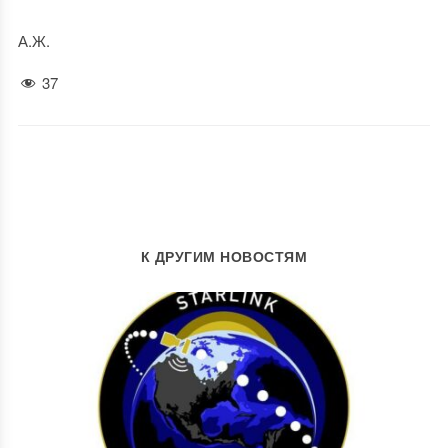
А.Ж.
37
К ДРУГИМ НОВОСТЯМ