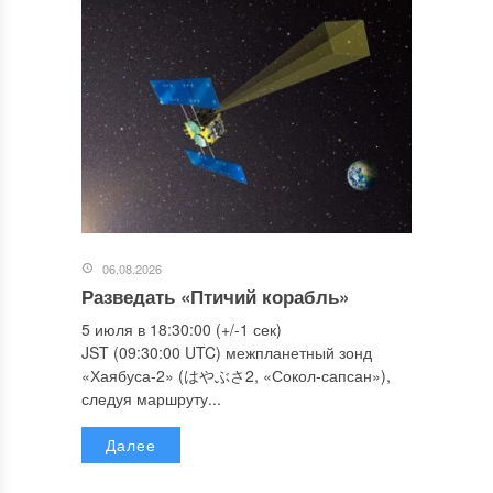
06.08.2026
Разведать «Птичий корабль»
5 июля в 18:30:00 (+/-1 сек)
JST (09:30:00 UTC) межпланетный зонд
«Хаябуса-2» (はやぶさ2, «Сокол-сапсан»),
следуя маршруту...
Далее