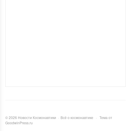
©
2026
Новости Космонавтики
·
Всё о космонавтике
·
Тема от
GoodwinPress.ru