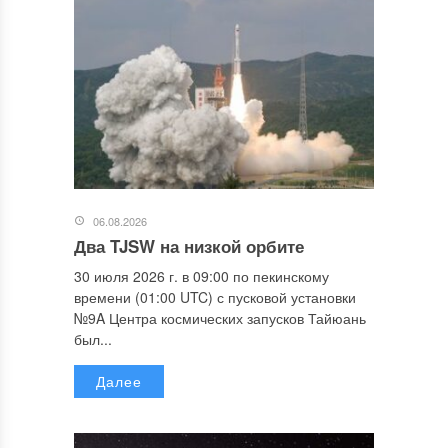
06.08.2026
Два TJSW на низкой орбите
30 июля 2026 г. в 09:00 по пекинскому
времени (01:00 UTC) с пусковой установки
№9A Центра космических запусков Тайюань
был...
Далее