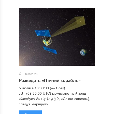
06.08.2026
Разведать «Птичий корабль»
5 июля в 18:30:00 (+/-1 сек)
JST (09:30:00 UTC) межпланетный зонд
«Хаябуса-2» (はやぶさ2, «Сокол-сапсан»),
следуя маршруту...