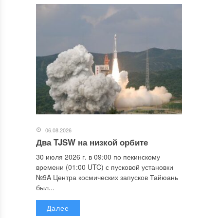
06.08.2026
Два TJSW на низкой орбите
30 июля 2026 г. в 09:00 по пекинскому
времени (01:00 UTC) с пусковой установки
№9A Центра космических запусков Тайюань
был...
Далее