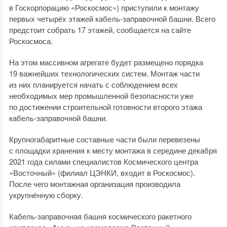
в Госкорпорацию «Роскосмос») приступили к монтажу
первых четырёх этажей кабель-заправочной башни. Всего
предстоит собрать 17 этажей, сообщается на сайте
Роскосмоса.
На этом массивном агрегате будет размещено порядка
19 важнейших технологических систем. Монтаж части
из них планируется начать с соблюдением всех
необходимых мер промышленной безопасности уже
по достижении строительной готовности второго этажа
кабель-заправочной башни.
Крупногабаритные составные части были перевезены
с площадки хранения к месту монтажа в середине декабря
2021 года силами специалистов Космического центра
«Восточный» (филиал ЦЭНКИ, входит в Роскосмос).
После чего монтажная организация производила
укрупнённую сборку.
Кабель-заправочная башня космического ракетного