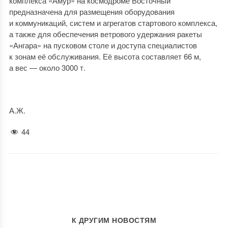
комплекса «Амур» на космодроме Восточный
предназначена для размещения оборудования
и коммуникаций, систем и агрегатов стартового комплекса,
а также для обеспечения ветрового удержания ракеты
«Ангара» на пусковом столе и доступа специалистов
к зонам её обслуживания. Её высота составляет 66 м,
а вес — около 3000 т.
А.Ж.
44
К ДРУГИМ НОВОСТЯМ