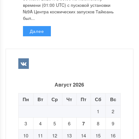
времени (01:00 UTC) с пусковой установки
№9A Центра космических запусков Тайюань
был...
Далее
Август 2026
Пн
Вт
Ср
Чт
Пт
Сб
Вс
1
2
3
4
5
6
7
8
9
10
11
12
13
14
15
16