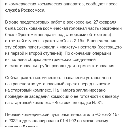
и коммерческих космических аппаратов, сообщает пресс-
служба Роскосмоса.
В ходе предстартовых работ в воскресенье, 27 февраля,
была состыкована космическая головная часть (разгонный
блок «Фрегат» и аппараты под створками обтекателя)
с третьей ступенью ракеты «Союз-2.1б». В понедельник
эту сборку пристыковали к «пакету» носителя (состоящего
из первой и второй ступеней). По окончании операции
выполнена сборка электрических соединений
и смонтированы трубопроводы для термостатирования.
Сейчас ракета космического назначения установлена
на транспортно-установочный агрегат перед вывозом
на стартовый комплекс. На 1 марта запланировано
проведение заседания комиссии о её готовности к вывозу
на стартовый комплекс «Восток» площадки № 31.
Первый коммерческий пуск ракеты-носителя «Союз-2.1б»
в 2022 году запланирован в 01:41:02 по московскому
времени 5 марта.