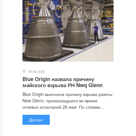
06.08.2026
Blue Origin назвала причину
майского взрыва РН Nwq Glenn
Blue Origin выяснила причину взрыва ракеты
New Glenn, произошедшего во время
огневых испытаний 28 мая. По словам...
Далее