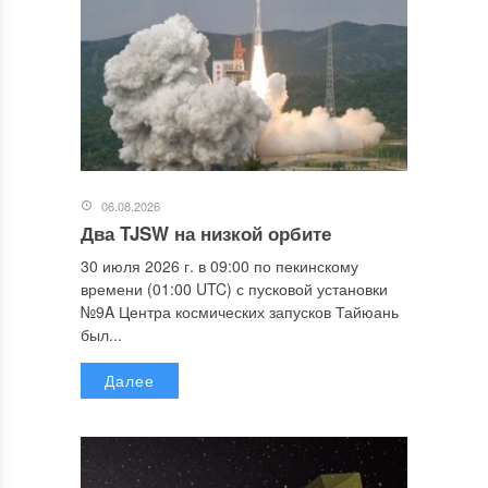
06.08.2026
Два TJSW на низкой орбите
30 июля 2026 г. в 09:00 по пекинскому
времени (01:00 UTC) с пусковой установки
№9A Центра космических запусков Тайюань
был...
Далее