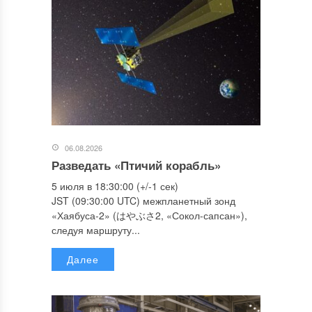
06.08.2026
Разведать «Птичий корабль»
5 июля в 18:30:00 (+/-1 сек)
JST (09:30:00 UTC) межпланетный зонд
«Хаябуса-2» (はやぶさ2, «Сокол-сапсан»),
следуя маршруту...
Далее