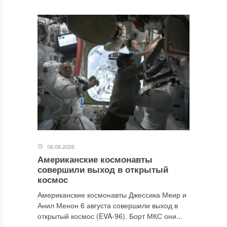
06.08.2026
Американские космонавты
совершили выход в открытый
космос
Американские космонавты Джессика Меир и
Анил Менон 6 августа совершили выход в
открытый космос (EVA-96). Борт МКС они...