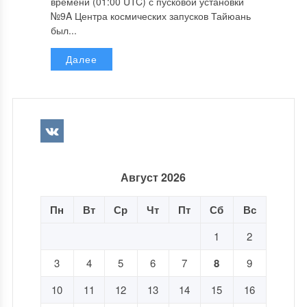
времени (01:00 UTC) с пусковой установки
№9A Центра космических запусков Тайюань
был...
Далее
Август 2026
Пн
Вт
Ср
Чт
Пт
Сб
Вс
1
2
3
4
5
6
7
8
9
10
11
12
13
14
15
16