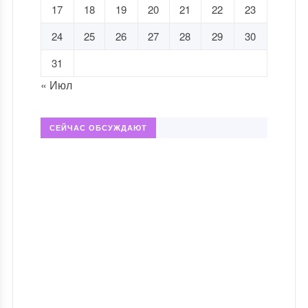
17
18
19
20
21
22
23
24
25
26
27
28
29
30
31
« Июл
СЕЙЧАС ОБСУЖДАЮТ