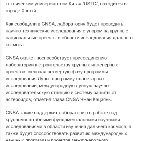
техническим университетом Китая /USTC/, находится в
городе Хэфэй.
Как сообщили в CNSA, лаборатория будет проводить
научно-технические исследования с упором на крупные
национальные проекты в области исследования дальнего
космоса.
CNSA окажет поспособствует присоединению
лаборатории к строительству крупных инженерных
проектов, включая четвертую фазу программы
исследования Луны, программу планетарных
исследований, международную лунную научно-
исследовательскую станцию и систему защиты от
астероидов, отметил глава CNSA Чжан Кэцзянь.
CNSA также поддержит лабораторию в работе над
крупномасштабными фундаментальными научными
исследованиями в области изучения дальнего космоса, а
также будет способствовать развитию международных
научных программ и проектов международного