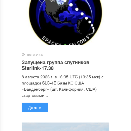
08.08.2026
Запущена группа спутников
Starlink-17.38
8 августа 2026 г. в 16:35 UTC (19:35 мск) с
площадки SLC-4E Базы КС США
«Ванденберг» (шт. Калифорния, США)
стартовыми...
Далее