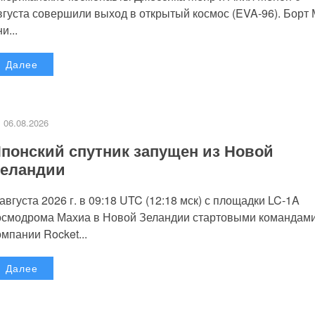
вгуста совершили выход в открытый космос (EVA-96). Борт
и...
Далее
06.08.2026
понский спутник запущен из Новой
еландии
 августа 2026 г. в 09:18 UTC (12:18 мск) с площадки LC-1A
осмодрома Махиа в Новой Зеландии стартовыми командам
омпании Rocket...
Далее