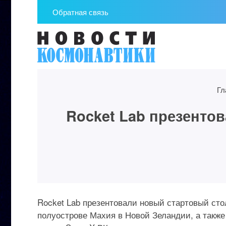
Обратная связь
Гл
Rocket Lab презенто
Rocket Lab презентовали новый стартовый сто
полуострове Махия в Новой Зеландии, а такж