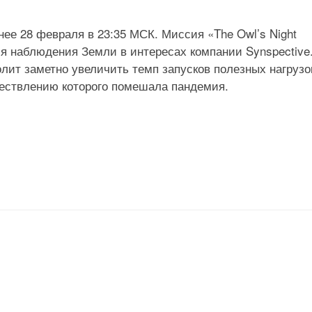
нее 28 февраля в 23:35 МСК. Миссия «The Owl’s Night
для наблюдения Земли в интересах компании Synspective
олит заметно увеличить темп запусков полезных нагрузо
ществлению которого помешала пандемия.