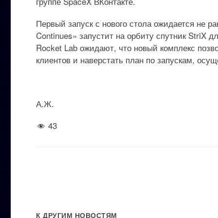
группе SpaceX ВКонтакте.
Первый запуск с нового стола ожидается не ра
Continues» запустит на орбиту спутник StriX 
Rocket Lab ожидают, что новый комплекс позв
клиентов и наверстать план по запускам, осу
А.Ж.
43
К ДРУГИМ НОВОСТЯМ