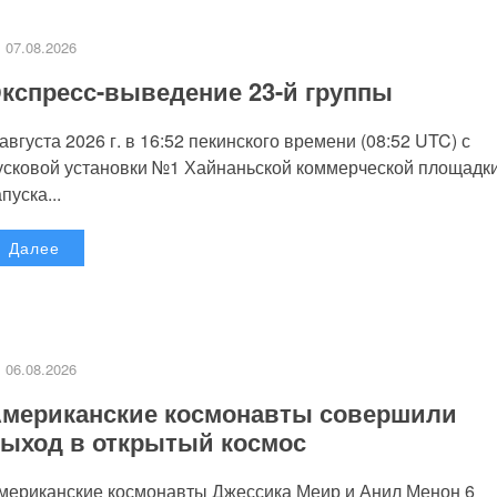
07.08.2026
кспресс-выведение 23-й группы
 августа 2026 г. в 16:52 пекинского времени (08:52 UTC) с
усковой установки №1 Хайнаньской коммерческой площадк
пуска...
Далее
06.08.2026
мериканские космонавты совершили
ыход в открытый космос
мериканские космонавты Джессика Меир и Анил Менон 6