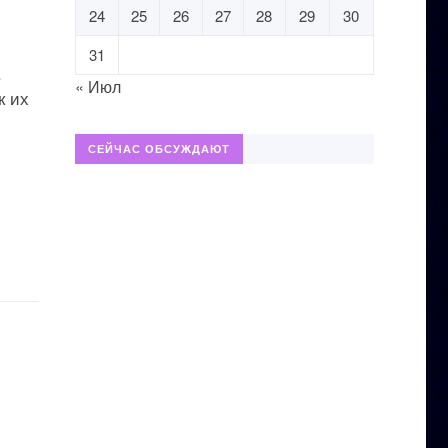
24
25
26
27
28
29
30
31
.
« Июл
к их
СЕЙЧАС ОБСУЖДАЮТ