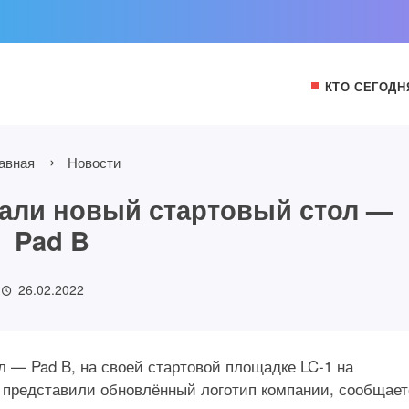
КТО СЕГОДН
авная
Новости
вали новый стартовый стол —
Pad B
26.02.2022
л — Pad B, на своей стартовой площадке LC-1 на
е представили обновлённый логотип компании, сообщает