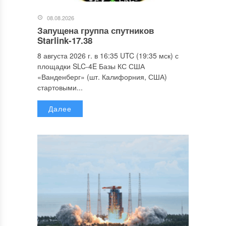
08.08.2026
Запущена группа спутников
Starlink-17.38
8 августа 2026 г. в 16:35 UTC (19:35 мск) с
площадки SLC-4E Базы КС США
«Ванденберг» (шт. Калифорния, США)
стартовыми...
Далее