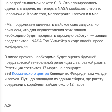
на разрабатываемой ракете SLS. Это планировалось
сделать в апреле, но теперь в NASA сообщают, что это
невозможно. Кроме того, маловероятен запуск и в мае.
«Мы продолжаем оценивать майское окно запуска, но
признаем, что для осуществления этих планов
необходимо будет проделать огромную работу», — заявил
представитель NASA Том Уитмейер в ходе онлайн пресс-
конференции.
В числе прочего, необходима будет оценка будущей
предстартовой генеральной репетиции с заправкой ракеты.
Репетиция состоится 17 марта на площадке
39B
Космического центра
Кеннеди во Флориде, там же, где
и запуск. Путь до площадки из здания сборки, где ракету
соединили с кораблем, займет около 12 часов.
А.Ж.