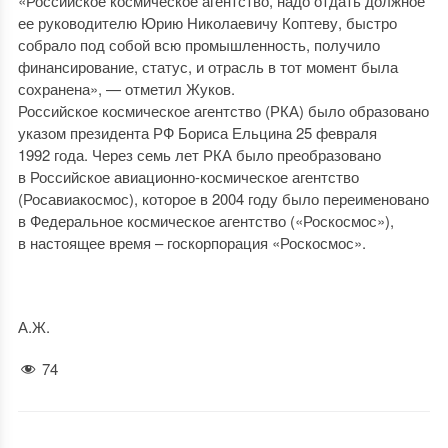
«Российское космическое агентство, надо отдать должное
ее руководителю Юрию Николаевичу Коптеву, быстро
собрало под собой всю промышленность, получило
финансирование, статус, и отрасль в тот момент была
сохранена», — отметил Жуков.
Российское космическое агентство (РКА) было образовано
указом президента РФ Бориса Ельцина 25 февраля
1992 года. Через семь лет РКА было преобразовано
в Российское авиационно-космическое агентство
(Росавиакосмос), которое в 2004 году было переименовано
в Федеральное космическое агентство («Роскосмос»),
в настоящее время – госкорпорация «Роскосмос».
А.Ж.
74