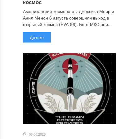
космос
Американские космонавты Джессика Меир и
Анил Менон 6 августа совершили выход в
открытый космос (EVA-96). Борт МКС они...
Далее
06.08.2026