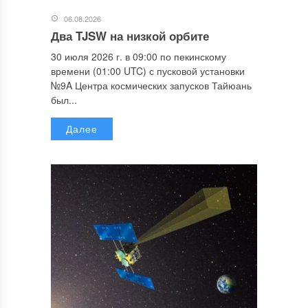
06.08.2026
Два TJSW на низкой орбите
30 июля 2026 г. в 09:00 по пекинскому
времени (01:00 UTC) с пусковой установки
№9A Центра космических запусков Тайюань
был...
Далее