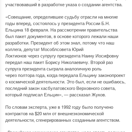
участвовавший в разработке указа о создании агентства.
«Совещание, определившее судьбу отрасли на многие
годы вперед, состоялось у президента России Б.Н.
Ельцина 18 февраля. На рассмотрении правительства
был пакет документов, в основе которого лежали наши
разработки. Президент об этом знал, потому что наш
коллега, депутат Мособлсовета Юрий
Локтионов через супругу президента Наину Иосифовну
передал наш пакет Борису Николаевичу. Второй раз
супруга президента сыграла аналогичную роль
через полтора года, когда передала Ельцину законопроект
о космической деятельности. Это был, если не ошибаюсь,
последний закон хасбулатовского Верховного совета,
который подписал Ельцин», — рассказал Жуков.
По словам эксперта, уже в 1992 году было получено
контрактов на $20 млн от внешнеэкономической
деятельности, сгенерированных созданным агентством.