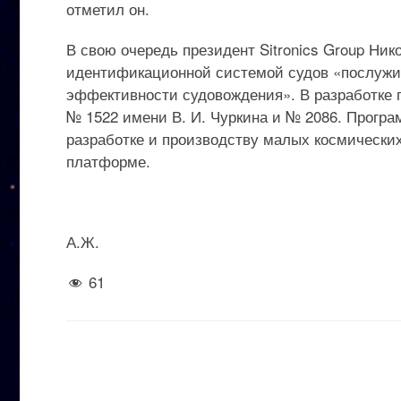
отметил он.
В свою очередь президент Sitronics Group Ни
идентификационной системой судов «послужи
эффективности судовождения». В разработке п
№ 1522 имени В. И. Чуркина и № 2086. Програ
разработке и производству малых космически
платформе.
А.Ж.
61