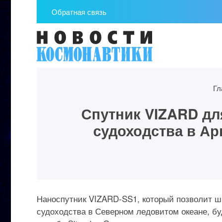
Обратная связь
Гл
Спутник VIZARD дл
судоходства в Арк
Наноспутник VIZARD-SS1, который позволит ш
судоходства в Северном ледовитом океане, бу