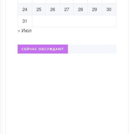
24
25
26
27
28
29
30
31
« Июл
СЕЙЧАС ОБСУЖДАЮТ