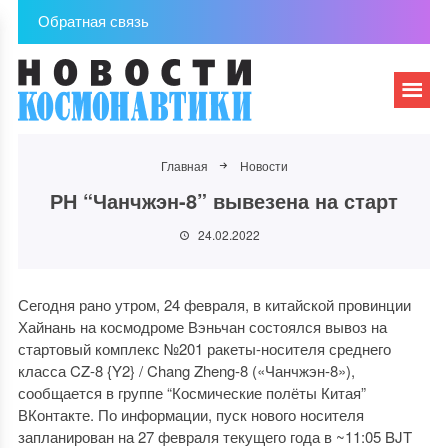
Обратная связь
Главная
Новости
РН “Чанчжэн-8” вывезена на старт
24.02.2022
Сегодня рано утром, 24 февраля, в китайской провинции
Хайнань на космодроме Вэньчан состоялся вывоз на
стартовый комплекс №201 ракеты-носителя среднего
класса CZ-8 {Y2} / Chang Zheng-8 («Чанчжэн-8»),
сообщается в группе “Космические полёты Китая”
ВКонтакте. По информации, пуск нового носителя
запланирован на 27 февраля текущего года в ~11:05 BJT