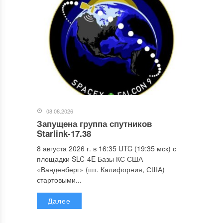
08.08.2026
Запущена группа спутников
Starlink-17.38
8 августа 2026 г. в 16:35 UTC (19:35 мск) с
площадки SLC-4E Базы КС США
«Ванденберг» (шт. Калифорния, США)
стартовыми...
Далее