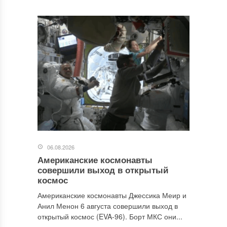
06.08.2026
Американские космонавты
совершили выход в открытый
космос
Американские космонавты Джессика Меир и
Анил Менон 6 августа совершили выход в
открытый космос (EVA-96). Борт МКС они...