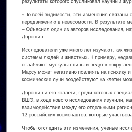
результаты которого опубликовал научный журна
«По всей видимости, эти изменения связаны с
передвижению в невесомости. В результате ме
– Объяснил один из авторов исследования, н
Дорошин.
Исследователи уже много лет изучают, как жи
системы людей и животных. К примеру, недавн
ослабляют мускулы спины и ведут к «округлен
Марсу может негативно повлиять на психику и 
космические лучи воздействуют на клетки мозг
Дорошин и его коллеги, среди которых специ
ВШЭ, в ходе нового исследования изучили, как
взаимодействия между его отдельными регион
12 российских космонавтов, которые участвов
Чтобы отследить эти изменения, ученые иссл