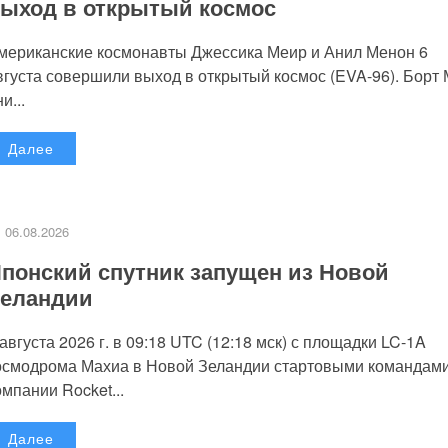
ыход в открытый космос
мериканские космонавты Джессика Меир и Анил Менон 6
вгуста совершили выход в открытый космос (EVA-96). Борт
и...
Далее
06.08.2026
понский спутник запущен из Новой
еландии
 августа 2026 г. в 09:18 UTC (12:18 мск) с площадки LC-1A
осмодрома Махиа в Новой Зеландии стартовыми командам
омпании Rocket...
Далее