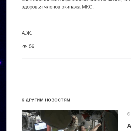
здоровья членов экипажа МКС.
А.Ж.
56
К ДРУГИМ НОВОСТЯМ
А