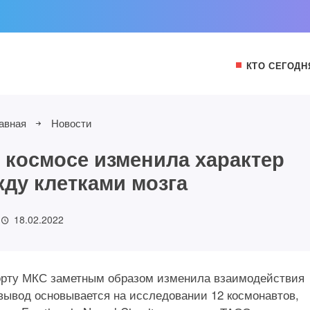
КТО СЕГОДН
авная
Новости
 космосе изменила характер
жду клетками мозга
18.02.2022
борту МКС заметным образом изменила взаимодействия
 вывод основывается на исследовании 12 космонавтов,