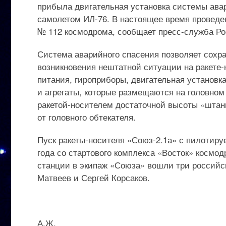
прибыла двигательная установка системы авар
самолетом ИЛ-76. В настоящее время проведе
№ 112 космодрома, сообщает пресс-служба Ро
Система аварийного спасения позволяет сохра
возникновения нештатной ситуации на ракете-
питания, гироприборы, двигательная установка
и агрегаты, которые размещаются на головном
ракетой-носителем достаточной высоты «штан
от головного обтекателя.
Пуск ракеты-носителя «Союз-2.1а» с пилотир
года со стартового комплекса «Восток» космо
станции в экипаж «Союза» вошли три россий
Матвеев и Сергей Корсаков.
А.Ж.