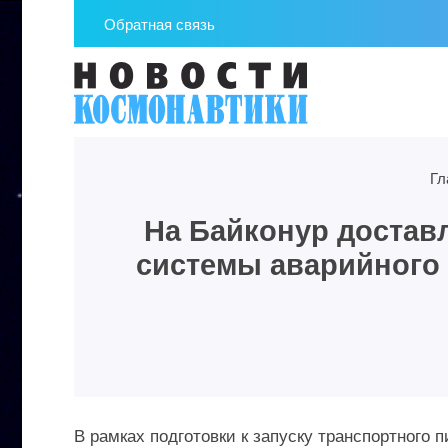
Обратная связь
Гл
На Байконур достав
системы аварийного 
В рамках подготовки к запуску транспортного