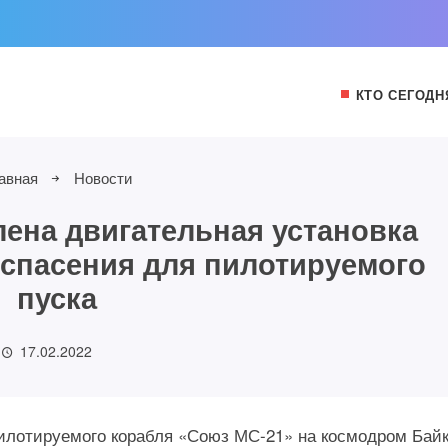
КТО СЕГОДН
авная
Новости
лена двигательная установка
спасения для пилотируемого
пуска
17.02.2022
 пилотируемого корабля «Союз МС-21» на космодром Бай