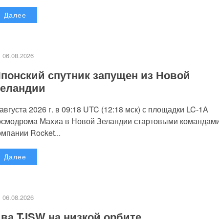
Далее
06.08.2026
понский спутник запущен из Новой
еландии
 августа 2026 г. в 09:18 UTC (12:18 мск) с площадки LC-1A
осмодрома Махиа в Новой Зеландии стартовыми командам
омпании Rocket...
Далее
06.08.2026
ва TJSW на низкой орбите