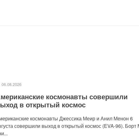
06.08.2026
мериканские космонавты совершили
ыход в открытый космос
мериканские космонавты Джессика Меир и Анил Менон 6
вгуста совершили выход в открытый космос (EVA-96). Борт
и...