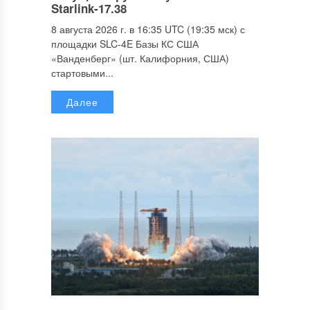
Starlink-17.38
8 августа 2026 г. в 16:35 UTC (19:35 мск) с
площадки SLC-4E Базы КС США
«Ванденберг» (шт. Калифорния, США)
стартовыми...
Далее