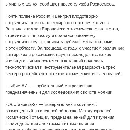
в мирных целях, сообщает пресс-служба Роскосмоса.
Почти полвека Россия и Венгрия плодотворно
сотрудничают в области мирного освоения космоса.
Венгрия, как член Европейского космического агентства,
стремится к широкому и сбалансированному
сотрудничеству со своими зарубежными партнерами
в этой области. За прошедшие годы с участием различных
венгерских и российских научно-исследовательских
институтов, университетов и компаний началась
технологическая и инструментальная разработка трех
венгеро-российских проектов космических исследований:
«Чибис-АИ» — орбитальный микроспутник,
предназначенный для исследования свойств молнии;
«Обстановка-2» — измерительный комплекс,
размещенный на внешней оболочке Международной
космической станции, предназначенный для изучения
взаимодействия электромагнитных явлений
в магнитосфере и ионосфере и крупных космических