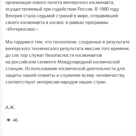
организация нового полета венгерского космонавта,
осуществляемый при содействии России. В 1980 году
Венгрия стала седьмой страной в мире, отправившей
своего космонавта в космос в рамках программы
«Интеркосмос».
Мы гордимся тем, что технологии, созданные в результате
венгерского технического результата миссии того времени,
до сих пор служат безопасности космонавтов
на российском сегменте Международной космической
станции. Использование космической деятельности для
защиты нашей планеты и служения всему человечеству
соответствует интересам народов наших стран.
А.Ж.
46