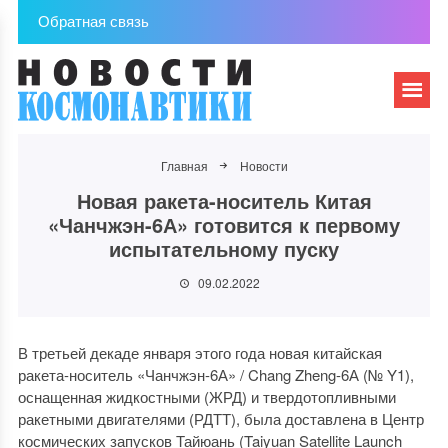
Обратная связь
Главная
Новости
Новая ракета-носитель Китая
«Чанчжэн-6А» готовится к первому
испытательному пуску
09.02.2022
В третьей декаде января этого года новая китайская
ракета-носитель «Чанчжэн-6А» / Chang Zheng-6А (№ Y1),
оснащенная жидкостными (ЖРД) и твердотопливными
ракетными двигателями (РДТТ), была доставлена в Центр
космических запусков Тайюань (Taiyuan Satellite Launch