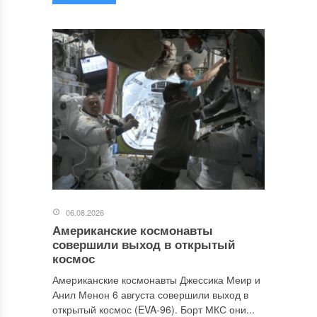
06.08.2026
Американские космонавты
совершили выход в открытый
космос
Американские космонавты Джессика Меир и
Анил Менон 6 августа совершили выход в
открытый космос (EVA-96). Борт МКС они...