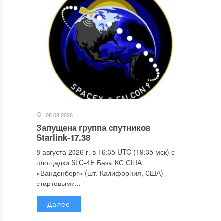
08.08.2026
Запущена группа спутников
Starlink-17.38
8 августа 2026 г. в 16:35 UTC (19:35 мск) с
площадки SLC-4E Базы КС США
«Ванденберг» (шт. Калифорния, США)
стартовыми...
Далее