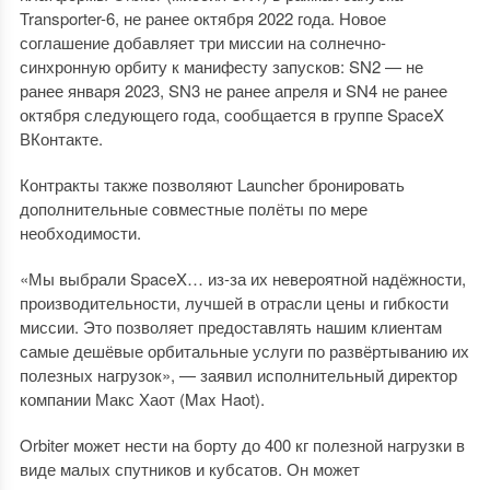
Transporter-6, не ранее октября 2022 года. Новое
соглашение добавляет три миссии на солнечно-
синхронную орбиту к манифесту запусков: SN2 — не
ранее января 2023, SN3 не ранее апреля и SN4 не ранее
октября следующего года, сообщается в группе SpaceX
ВКонтакте.
Контракты также позволяют Launcher бронировать
дополнительные совместные полёты по мере
необходимости.
«Мы выбрали SpaceX… из-за их невероятной надёжности,
производительности, лучшей в отрасли цены и гибкости
миссии. Это позволяет предоставлять нашим клиентам
самые дешёвые орбитальные услуги по развёртыванию их
полезных нагрузок», — заявил исполнительный директор
компании Макс Хаот (Max Haot).
Orbiter может нести на борту до 400 кг полезной нагрузки в
виде малых спутников и кубсатов. Он может