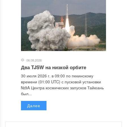
06.08.2026
Два TJSW на низкой орбите
30 июля 2026 г. в 09:00 по пекинскому
времени (01:00 UTC) с пусковой установки
№9A Центра космических запусков Тайюань
был...
Далее