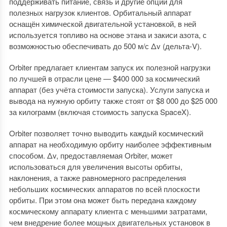
поддерживать питание, связь и другие опции для
полезных нагрузок клиентов. Орбитальный аппарат
оснащён химической двигательной установкой, в ней
используется топливо на основе этана и закиси азота, с
возможностью обеспечивать до 500 м/с Δv (дельта-V).
Orbiter предлагает клиентам запуск их полезной нагрузки
по лучшей в отрасли цене — $400 000 за космический
аппарат (без учёта стоимости запуска). Услуги запуска и
вывода на нужную орбиту также стоят от $8 000 до $25 000
за килограмм (включая стоимость запуска SpaceX).
Orbiter позволяет точно выводить каждый космический
аппарат на необходимую орбиту наиболее эффективным
способом. Δv, предоставляемая Orbiter, может
использоваться для увеличения высоты орбиты,
наклонения, а также равномерного распределения
небольших космических аппаратов по всей плоскости
орбиты. При этом она может быть передана каждому
космическому аппарату клиента с меньшими затратами,
чем внедрение более мощных двигательных установок в