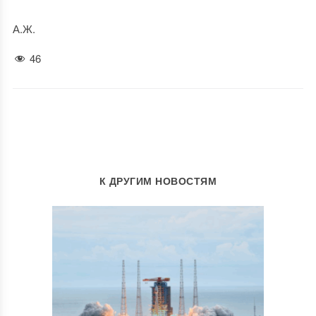
А.Ж.
46
К ДРУГИМ НОВОСТЯМ