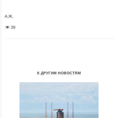
А.Ж.
39
К ДРУГИМ НОВОСТЯМ