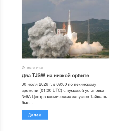
06.08.2026
Два TJSW на низкой орбите
30 июля 2026 г. в 09:00 по пекинскому
времени (01:00 UTC) с пусковой установки
№9A Центра космических запусков Тайюань
был...
Далее