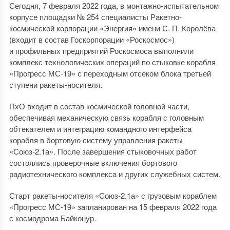
Сегодня, 7 февраля 2022 года, в монтажно-испытательном
корпусе площадки № 254 специалисты Ракетно-
космической корпорации «Энергия» имени С. П. Королёва
(входит в состав Госкорпорации «Роскосмос»)
и профильных предприятий Роскосмоса выполнили
комплекс технологических операций по стыковке корабля
«Прогресс МС-19» с переходным отсеком блока третьей
ступени ракеты-носителя.
ПхО входит в состав космической головной части,
обеспечивая механическую связь корабля с головным
обтекателем и интеграцию командного интерфейса
корабля в бортовую систему управления ракеты
«Союз-2.1а». После завершения стыковочных работ
состоялись проверочные включения бортового
радиотехнического комплекса и других служебных систем.
Старт ракеты-носителя «Союз-2.1а» с грузовым кораблем
«Прогресс МС-19» запланирован на 15 февраля 2022 года
с космодрома Байконур.