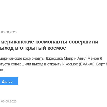
06.08.2026
мериканские космонавты совершили
ыход в открытый космос
мериканские космонавты Джессика Меир и Анил Менон 6
вгуста совершили выход в открытый космос (EVA-96). Борт
и...
Далее
06.08.2026