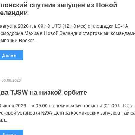
понский спутник запущен из Новой
еландии
 августа 2026 г. в 09:18 UTC (12:18 мск) с площадки LC-1A
осмодрома Махиа в Новой Зеландии стартовыми командам
омпании Rocket...
Далее
06.08.2026
ва TJSW на низкой орбите
0 июля 2026 г. в 09:00 по пекинскому времени (01:00 UTC) с
усковой установки №9A Центра космических запусков Тайю
л...
Далее