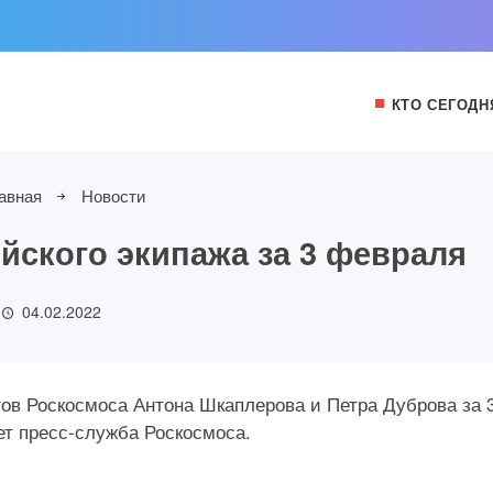
КТО СЕГОДН
авная
Новости
ийского экипажа за 3 февраля
04.02.2022
ов Роскосмоса Антона Шкаплерова и Петра Дуброва за 
т пресс-служба Роскосмоса.