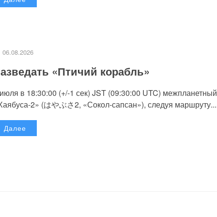
06.08.2026
азведать «Птичий корабль»
 июля в 18:30:00 (+/-1 сек) JST (09:30:00 UTC) межпланетный
Хаябуса-2» (はやぶさ2, «Сокол-сапсан»), следуя маршруту...
Далее