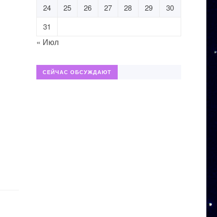
24
25
26
27
28
29
30
31
« Июл
СЕЙЧАС ОБСУЖДАЮТ