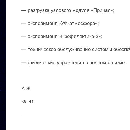
— разгрузка узлового модуля «Причал»;
— эксперимент «УФ-атмосфера»;
— эксперимент «Профилактика-2»;
— техническое обслуживание системы обеспе
— физические упражнения в полном объеме.
А.Ж.
41