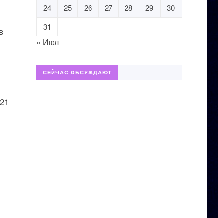
24
25
26
27
28
29
30
31
в
« Июл
СЕЙЧАС ОБСУЖДАЮТ
021