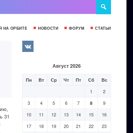
Я НА ОРБИТЕ
НОВОСТИ
ФОРУМ
СТАТЬИ
Август 2026
Пн
Вт
Ср
Чт
Пт
Сб
Вс
1
2
3
4
5
6
7
8
9
сию,
10
11
12
13
14
15
16
ь 31
й
17
18
19
20
21
22
23
в