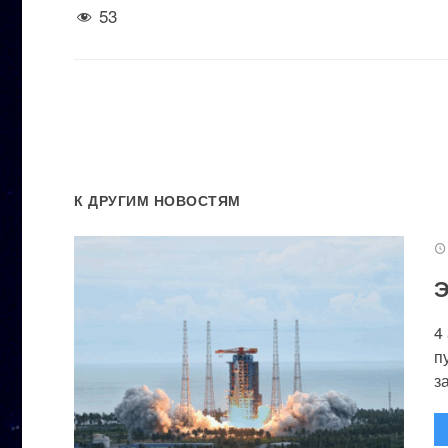
53
К ДРУГИМ НОВОСТЯМ
Э
4
п
за