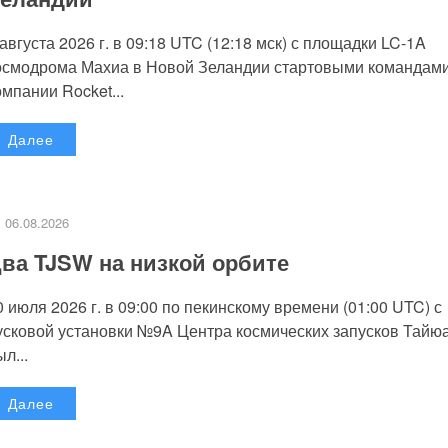
 августа 2026 г. в 09:18 UTC (12:18 мск) с площадки LC-1A
осмодрома Махиа в Новой Зеландии стартовыми командам
омпании Rocket...
Далее
06.08.2026
ва TJSW на низкой орбите
0 июля 2026 г. в 09:00 по пекинскому времени (01:00 UTC) с
усковой установки №9A Центра космических запусков Тайю
л...
Далее