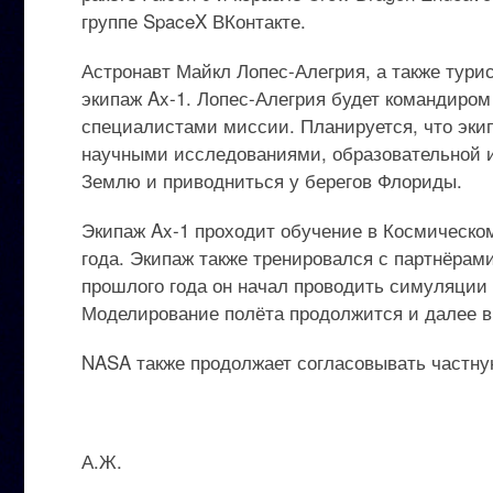
группе SpaceX ВКонтакте.
Астронавт Майкл Лопес-Алегрия, а также тури
экипаж Ax-1. Лопес-Алегрия будет командиро
специалистами миссии. Планируется, что эки
научными исследованиями, образовательной и
Землю и приводниться у берегов Флориды.
Экипаж Ax-1 проходит обучение в Космическо
года. Экипаж также тренировался с партнёрам
прошлого года он начал проводить симуляции
Моделирование полёта продолжится и далее в 
NASA также продолжает согласовывать частн
А.Ж.