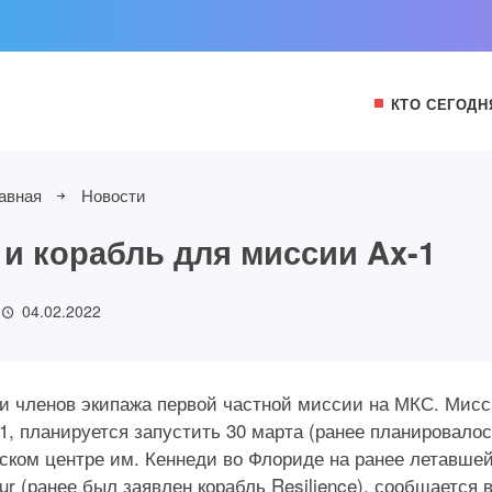
КТО СЕГОДН
авная
Новости
 и корабль для миссии Ax-1
04.02.2022
и членов экипажа первой частной миссии на МКС. Мис
1, планируется запустить 30 марта (ранее планировалос
еском центре им. Кеннеди во Флориде на ранее летавше
ur (ранее был заявлен корабль Resilience), сообщается 