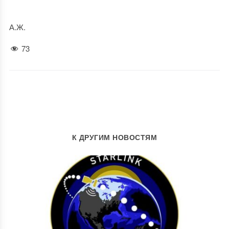
А.Ж.
73
К ДРУГИМ НОВОСТЯМ