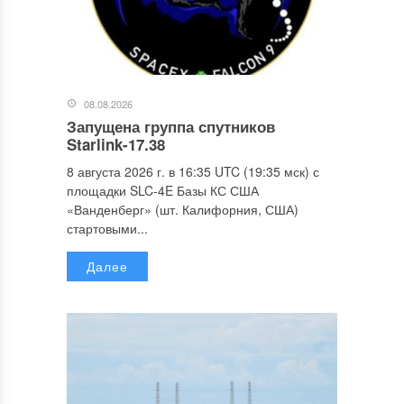
08.08.2026
Запущена группа спутников
Starlink-17.38
8 августа 2026 г. в 16:35 UTC (19:35 мск) с
площадки SLC-4E Базы КС США
«Ванденберг» (шт. Калифорния, США)
стартовыми...
Далее