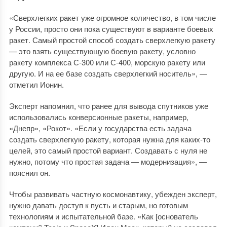
«Сверхлегких ракет уже огромное количество, в том числе
у России, просто они пока существуют в варианте боевых
ракет. Самый простой способ создать сверхлегкую ракету
— это взять существующую боевую ракету, условно
ракету комплекса С-300 или С-400, морскую ракету или
другую. И на ее базе создать сверхлегкий носитель», —
отметил Ионин.
Эксперт напомнил, что ранее для вывода спутников уже
использовались конверсионные ракеты, например,
«Днепр», «Рокот». «Если у государства есть задача
создать сверхлегкую ракету, которая нужна для каких-то
целей, это самый простой вариант. Создавать с нуля не
нужно, потому что простая задача — модернизация», —
пояснил он.
Чтобы развивать частную космонавтику, убежден эксперт,
нужно давать доступ к пусть и старым, но готовым
технологиям и испытательной базе. «Как [основатель