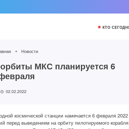
КТО СЕГОДН
авная
Новости
орбиты МКС планируется 6
февраля
02.02.2022
дной космической станции намечается 6 февраля 2022 
ий перед выведением на орбиту пилотируемого корабля