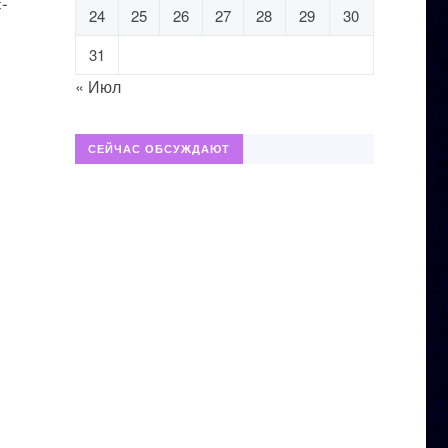
-
24
25
26
27
28
29
30
31
« Июл
СЕЙЧАС ОБСУЖДАЮТ