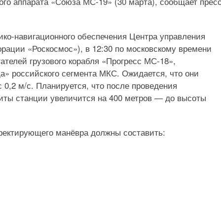
ого аппарата «Союза МС-19» (30 марта), сообщает пресс
ко-навигационного обеспечения Центра управления
рации «Роскосмос»), в 12:30 по московскому времени
ателей грузового корабля «Прогресс МС-18»,
а» российского сегмента МКС. Ожидается, что они
 0,2 м/с. Планируется, что после проведения
иты станции увеличится на 400 метров — до высоты
ректирующего манёвра должны составить: