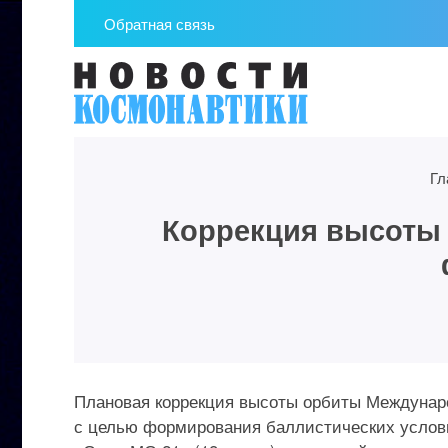
Обратная связь
Гл
Коррекция высоты 
Плановая коррекция высоты орбиты Междунаро
с целью формирования баллистических услов