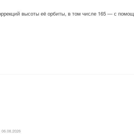
оррекций высоты её орбиты, в том числе 165 — с помо
06.08.2026