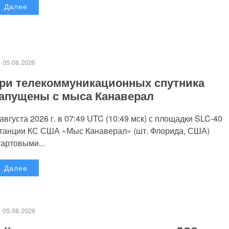
Далее
05.08.2026
ри телекоммуникационных спутника
апущены с мыса Канаверал
 августа 2026 г. в 07:49 UTC (10:49 мск) с площадки SLC-40
танции КС США «Мыс Канаверал» (шт. Флорида, США)
тартовыми...
Далее
05.08.2026