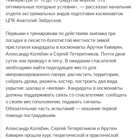
оптимальные погодные условия», — рассказал начальник
отдела экстремальных видов подготовки космонавтов
ЦПК Анатолий Забрусков.
Первыми к тренировкам по действиям экипажа при
посадке в лесисто-болотистой местности зимой
приступили кандидаты в космонавты Арутюн Кивирян,
Александр Колябин и Сергей Тетерятников. Почти двое
суток они проведут в лесу. В ожидании спасателей
необходимо найти подходящее место для
импровизированного лагеря, расчистить территорию,
собрать дрова, разжечь костер, построить два вида
укрытия: шалаш и «вигвам». Кандидаты в космонавты
должны поддерживать связь со спасателями: сообщать
о своём местоположении, подавать сигналы.
Обязательная часть испытаний — оказание первой
помощи пострадавшим.
Александр Колябин, Сергей Тетерятников и Арутюн
Кивирян прошли курс теоретической и практической