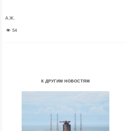
А.Ж.
54
К ДРУГИМ НОВОСТЯМ