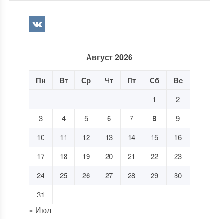
Август 2026
Пн
Вт
Ср
Чт
Пт
Сб
Вс
1
2
3
4
5
6
7
8
9
10
11
12
13
14
15
16
17
18
19
20
21
22
23
24
25
26
27
28
29
30
31
« Июл