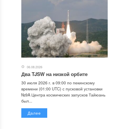
06.08.2026
Два TJSW на низкой орбите
30 июля 2026 г. в 09:00 по пекинскому
времени (01:00 UTC) с пусковой установки
№9A Центра космических запусков Тайюань
был...
Далее