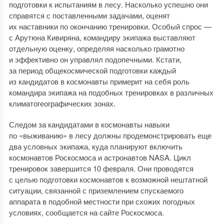
подготовки к испытаниям в лесу. Насколько успешно они
справятся с поставленными задачами, оценят
их наставники по окончанию тренировки. Особый спрос —
с Арутюна Кивиряна, командиру экипажа выставляют
отдельную оценку, определяя насколько грамотно
и эффективно он управлял подопечными. Кстати,
за период общекосмической подготовки каждый
из кандидатов в космонавты примерит на себя роль
командира экипажа на подобных тренировках в различных
климатогеографических зонах.
Следом за кандидатами в космонавты навыки
по «выживанию» в лесу должны продемонстрировать еще
два условных экипажа, куда планируют включить
космонавтов Роскосмоса и астронавтов NASA. Цикл
тренировок завершится 10 февраля. Они проводятся
с целью подготовки космонавтов к возможной нештатной
ситуации, связанной с приземлением спускаемого
аппарата в подобной местности при схожих погодных
условиях, сообщается на сайте Роскосмоса.