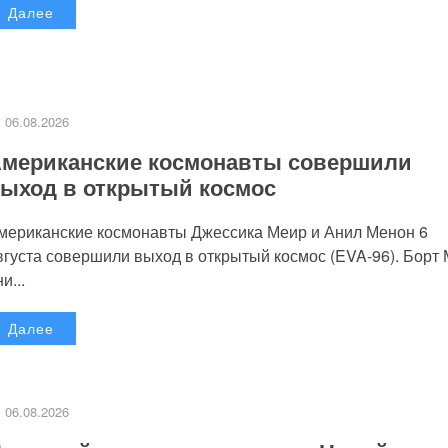
Далее
06.08.2026
мериканские космонавты совершили
ыход в открытый космос
мериканские космонавты Джессика Меир и Анил Менон 6
вгуста совершили выход в открытый космос (EVA-96). Борт
и...
Далее
06.08.2026