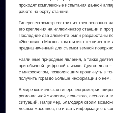
проходят комплексные испытания данной аппа
работе на борту станции.
Гиперспектрометр состоит из трех основных ч
его крепления на иллюминатор станции и прог
Последние два элемента были разработаны по
«Энергия» в Московском физико-техническом 
предназначенный для съемки земной поверхнос
Различные природные явления, а также деятел
при обычной цифровой съемке. Другое дело – 
с микроскопом, позволяющим проникнуть в тон
получить гораздо больше информации о нем.
В мире космическая гиперспектрометрия широ
региональной экологии, сельского, лесного и
ситуаций. Например, благодаря своим возможн
лесных массивов, но и дать информацию о сос