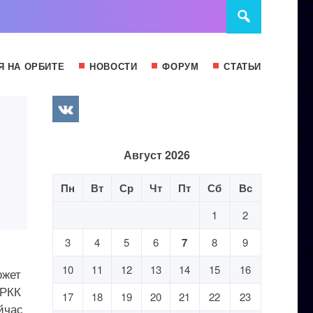
Я НА ОРБИТЕ
НОВОСТИ
ФОРУМ
СТАТЬИ
Август 2026
Пн
Вт
Ср
Чт
Пт
Сб
Вс
1
2
3
4
5
6
7
8
9
10
11
12
13
14
15
16
ожет
 РКК
17
18
19
20
21
22
23
йчас