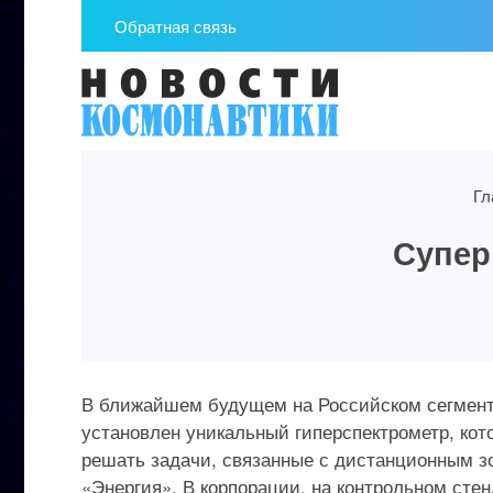
Обратная связь
Гл
Супер
В ближайшем будущем на Российском сегмент
установлен уникальный гиперспектрометр, кот
решать задачи, связанные с дистанционным з
«Энергия». В корпорации, на контрольном сте