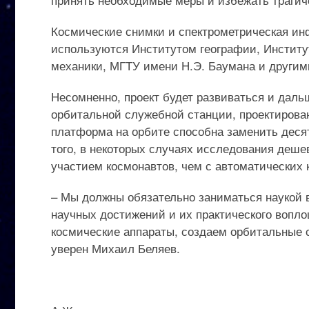
Космические снимки и спектрометрическая ин
используются Институтом географии, Институ
механики, МГТУ имени Н.Э. Баумана и другим
Несомненно, проект будет развиваться и даль
орбитальной служебной станции, проектирован
платформа на орбите способна заменить деся
того, в некоторых случаях исследования деше
участием космонавтов, чем с автоматических 
– Мы должны обязательно заниматься наукой в
научных достижений и их практического вопло
космические аппараты, создаем орбитальные 
уверен Михаил Беляев.