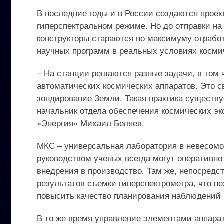
В последние годы и в России создаются прое
гиперспектральном режиме. Но до отправки н
конструкторы стараются по максимуму отрабо
научных программ в реальных условиях космич
– На станции решаются разные задачи, в том 
автоматических космических аппаратов. Это с
зондирование Земли. Такая практика существу
начальник отдела обеспечения космических э
«Энергия» Михаил Беляев.
МКС – универсальная лаборатория в невесомос
руководством ученых всегда могут оперативно
внедрения в производство. Там же, непосредст
результатов съемки гиперспектрометра, что 
повысить качество планирования наблюдений 
В то же время управление элементами аппара