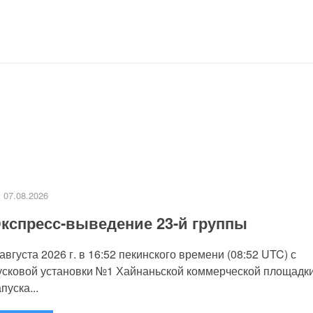
07.08.2026
кспресс-выведение 23-й группы
 августа 2026 г. в 16:52 пекинского времени (08:52 UTC) с
усковой установки №1 Хайнаньской коммерческой площадк
пуска...