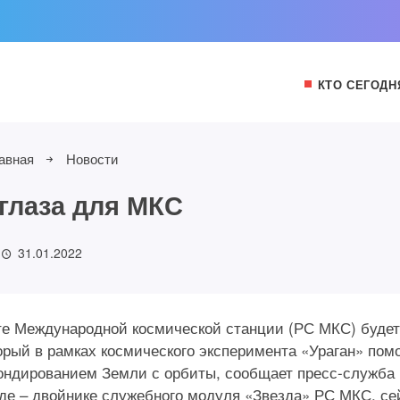
КТО СЕГОДН
авная
Новости
глаза для МКС
31.01.2022
е Международной космической станции (РС МКС) будет
орый в рамках космического эксперимента «Ураган» пом
ондированием Земли с орбиты, сообщает пресс-служба
нде – двойнике служебного модуля «Звезда» РС МКС, се