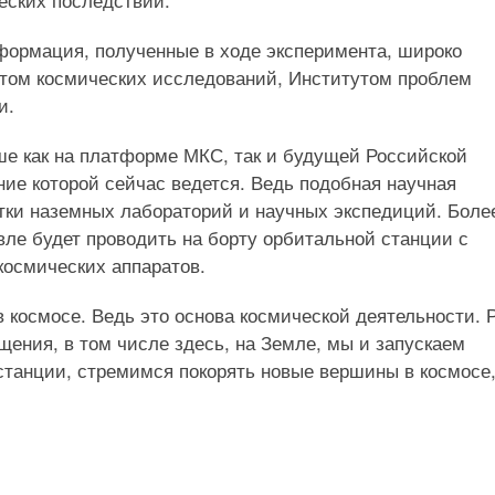
формация, полученные в ходе эксперимента, широко
том космических исследований, Институтом проблем
и.
ше как на платформе МКС, так и будущей Российской
ие которой сейчас ведется. Ведь подобная научная
тки наземных лабораторий и научных экспедиций. Боле
вле будет проводить на борту орбитальной станции с
космических аппаратов.
 космосе. Ведь это основа космической деятельности. 
щения, в том числе здесь, на Земле, мы и запускаем
станции, стремимся покорять новые вершины в космосе,