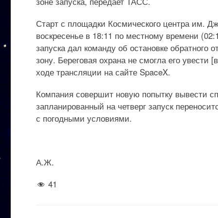
зоне запуска, передает ТАСС.
Старт с площадки Космического центра им. Д
воскресенье в 18:11 по местному времени (02:1
запуска дал команду об остановке обратного 
зону. Береговая охрана не смогла его увести 
ходе трансляции на сайте SpaceX.
Компания совершит новую попытку вывести сп
запланированный на четверг запуск переносит
с погодными условиями.
А.Ж.
41