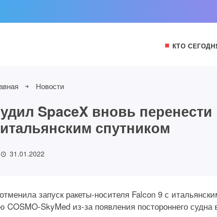
КТО СЕГОДН
авная
Новости
удил SpaceX вновь перенести
с итальянским спутником
31.01.2022
отменила запуск ракеты-носителя Falcon 9 с итальянски
ю COSMO-SkyMed из-за появления постороннего судна 