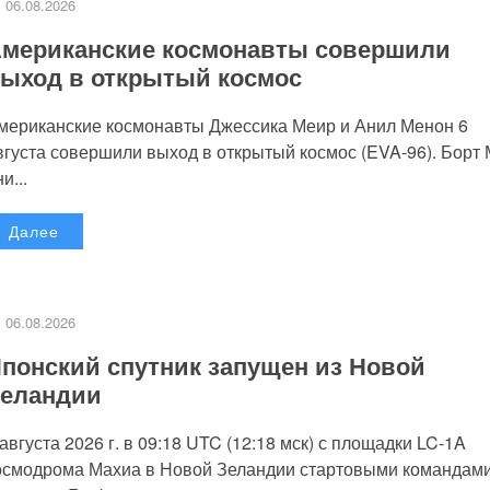
06.08.2026
мериканские космонавты совершили
ыход в открытый космос
мериканские космонавты Джессика Меир и Анил Менон 6
вгуста совершили выход в открытый космос (EVA-96). Борт
и...
Далее
06.08.2026
понский спутник запущен из Новой
еландии
 августа 2026 г. в 09:18 UTC (12:18 мск) с площадки LC-1A
осмодрома Махиа в Новой Зеландии стартовыми командам