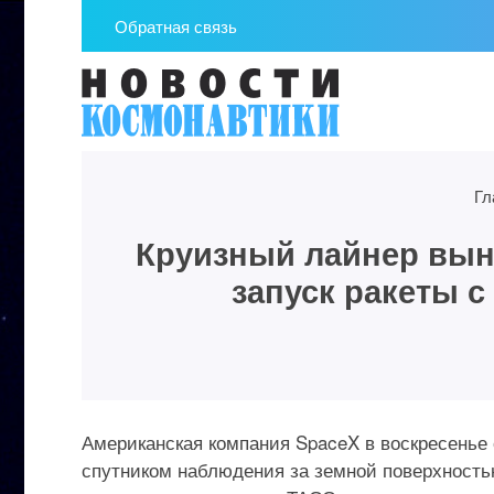
Обратная связь
Гл
Круизный лайнер вын
запуск ракеты 
Американская компания SpaceX в воскресенье 
спутником наблюдения за земной поверхность