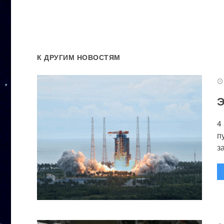
К ДРУГИМ НОВОСТЯМ
Э
4
п
за