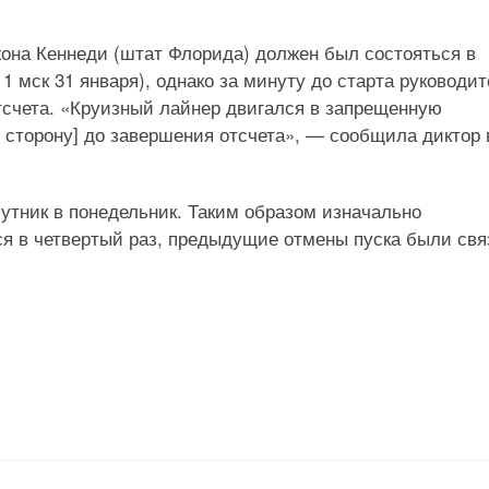
жона Кеннеди (штат Флорида) должен был состояться в
1 мск 31 января), однако за минуту до старта руководи
отсчета. «Круизный лайнер двигался в запрещенную
[в сторону] до завершения отсчета», — сообщила диктор 
утник в понедельник. Таким образом изначально
ся в четвертый раз, предыдущие отмены пуска были св