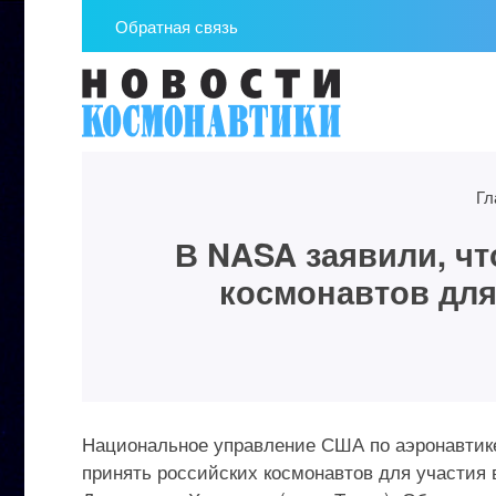
Обратная связь
Гл
В NASA заявили, ч
космонавтов для
Национальное управление США по аэронавтике
принять российских космонавтов для участия 