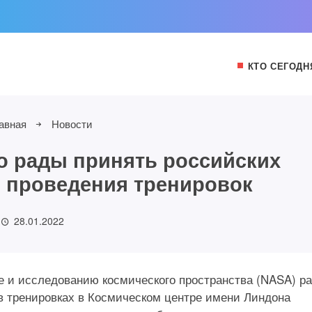
КТО СЕГОДН
авная
Новости
то рады принять российских
 проведения тренировок
28.01.2022
 и исследованию космического пространства (NASA) р
в тренировках в Космическом центре имени Линдона