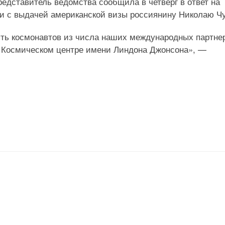
редставитель ведомства сообщила в четверг в ответ на
и с выдачей американской визы россиянину Николаю Ч
ть космонавтов из числа наших международных партне
в Космическом центре имени Линдона Джонсона», —