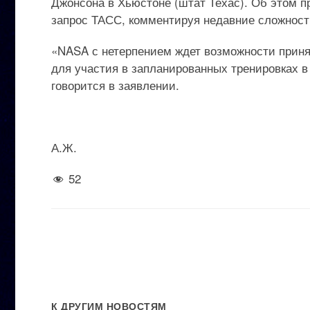
Джонсона в Хьюстоне (штат Техас). Об этом п
запрос ТАСС, комментируя недавние сложност
«NASA с нетерпением ждет возможности приня
для участия в запланированных тренировках 
говорится в заявлении.
А.Ж.
52
К ДРУГИМ НОВОСТЯМ